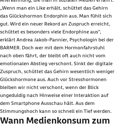
Anerkennung, die man in sozialen Medien erfährt.
„Wenn man ein Like erhält, schüttet das Gehirn
das Glückshormon Endorphin aus. Man fühlt sich
gut. Wird ein neuer Rekord an Zuspruch erreicht,
schüttet es besonders viele Endorphine aus“,
erklärt Andrea Jakob-Pannier, Psychologin bei der
BARMER. Doch wer mit dem Hormonfahrstuhl
nach oben fährt, der bleibt oft auch nicht vom
emotionalen Abstieg verschont. Sinkt der digitale
Zuspruch, schüttet das Gehirn wesentlich weniger
Glückshormone aus. Auch vor Stresshormonen
bleiben wir nicht verschont, wenn der Blick
ungeduldig nach Hinweise einer Interaktion auf
dem Smartphone Ausschau hält. Aus dem
Stimmungshoch kann so schnell ein Tief werden.
Wann Medienkonsum zum