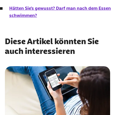
Hätten Sie's gewusst? Darf man nach dem Essen
schwimmen?
Diese Artikel könnten Sie
auch interessieren