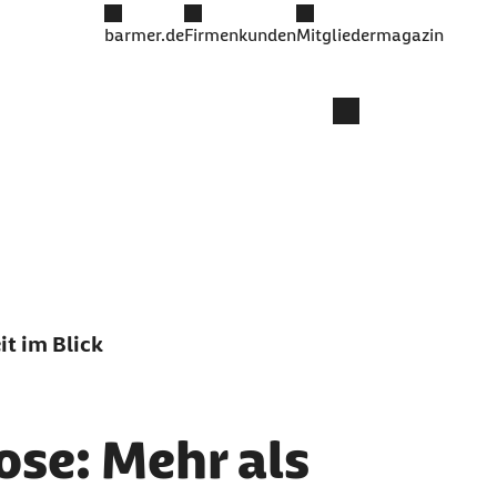
barmer.de
Firmenkunden
Mitgliedermagazin
t im Blick
se: Mehr als