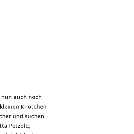
s nun auch noch
 kleinen Knötchen
sicher und suchen
tta Petzold,