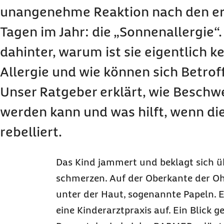
unangenehme Reaktion nach den er
Tagen im Jahr: die „Sonnenallergie“
dahinter, warum ist sie eigentlich k
Allergie und wie können sich Betro
Unser Ratgeber erklärt, wie Besch
werden kann und was hilft, wenn di
rebelliert.
Das Kind jammert und beklagt sich üb
schmerzen. Auf der Oberkante der Ohr
unter der Haut, sogenannte Papeln. E
eine Kinderarztpraxis auf. Ein Blick g