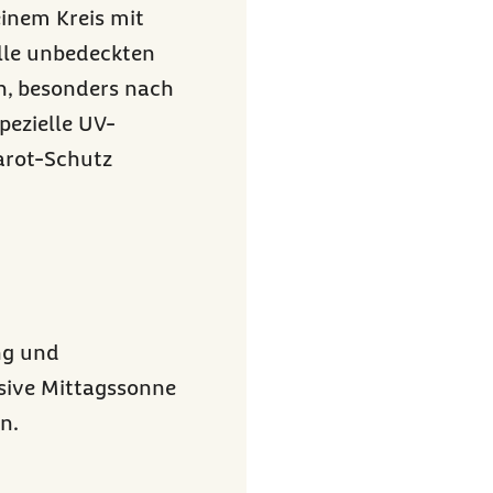
einem Kreis mit
lle unbedeckten
h, besonders nach
pezielle UV-
arot-Schutz
ng und
sive Mittagssonne
n.