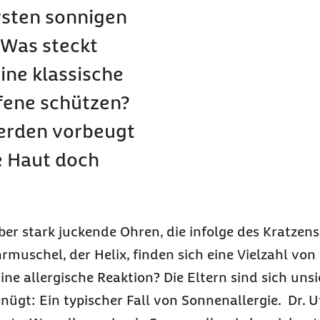
sten sonnigen
. Was steckt
eine klassische
ffene schützen?
werden vorbeugt
e Haut doch
er stark juckende Ohren, die infolge des Kratzen
muschel, der Helix, finden sich eine Vielzahl von
ine allergische Reaktion? Die Eltern sind sich un
enügt: Ein typischer Fall von Sonnenallergie. Dr. U