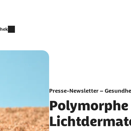
thek
Presse-Newsletter – Gesundhei
Polymorphe
Lichtdermato