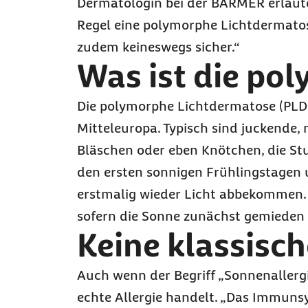
Dermatologin bei der BARMER erläuter
Regel eine polymorphe Lichtdermatose
zudem keineswegs sicher.“
Was ist die po
Die polymorphe Lichtdermatose (PLD)
Mitteleuropa. Typisch sind juckend
Bläschen oder eben Knötchen, die Stu
den ersten sonnigen Frühlingstagen 
erstmalig wieder Licht abbekommen. 
sofern die Sonne zunächst gemieden 
Keine klassisch
Auch wenn der Begriff „Sonnenallergie“
echte Allergie handelt. „Das Immunsys