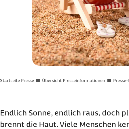
Sie befinden sich hier:
Startseite Presse
Übersicht Presseinformationen
Presse-
Endlich Sonne, endlich raus, doch pl
brennt die Haut. Viele Menschen ke