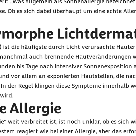
t: „Was allgemein als Sonnenallergie bezeichnet w
. Ob es sich dabei überhaupt um eine echte Allerg
lymorphe Lichtderma
 ist die häufigste durch Licht verursachte Haute
e, manchmal auch brennende Hautveränderungen w
nden bis Tage nach intensiver Sonnenexposition a
und vor allem an exponierten Hautstellen, die na
In der Regel klingen diese Symptome innerhalb we
wird.
e Allergie
 weit verbreitet ist, ist noch unklar, ob es sich w
tem reagiert wie bei einer Allergie, aber das erfo