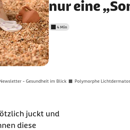
nur eine „So
4 Min
Lesedauer weniger als
Newsletter - Gesundheit im Blick
Polymorphe Lichtdermato
ötzlich juckt und
nnen diese