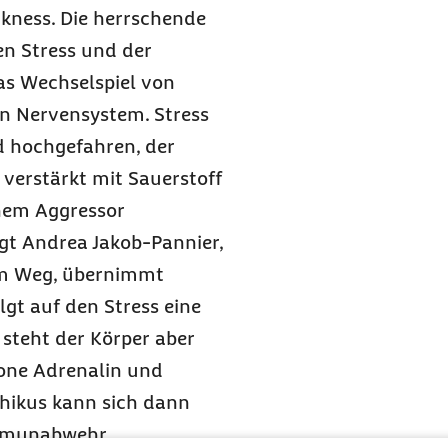
ckness
. Die herrschende
 Stress und der
as Wechselspiel von
n Nervensystem. Stress
d hochgefahren, der
verstärkt mit Sauerstoff
inem Aggressor
gt Andrea Jakob-Pannier,
dem Weg, übernimmt
gt auf den Stress eine
steht der Körper aber
mone Adrenalin und
hikus kann sich dann
mmunabwehr,