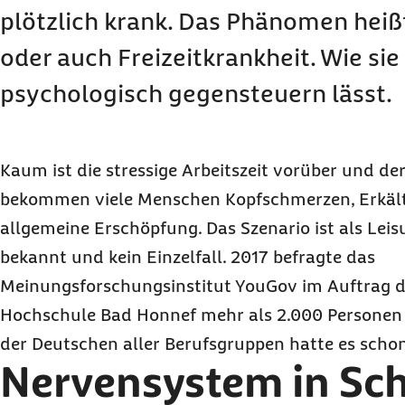
plötzlich krank. Das Phänomen hei
oder auch Freizeitkrankheit. Wie sie
psychologisch gegensteuern lässt.
Kaum ist die stressige Arbeitszeit vorüber und de
bekommen viele Menschen Kopfschmerzen, Erkä
allgemeine Erschöpfung. Das Szenario ist als
Leis
bekannt und kein Einzelfall. 2017 befragte das
Meinungsforschungsinstitut YouGov im Auftrag d
Hochschule Bad Honnef mehr als 2.000 Personen 
der Deutschen aller Berufsgruppen hatte es schon 
Nervensystem in Sch