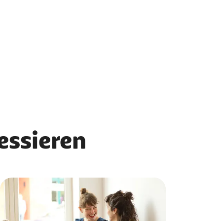
ressieren