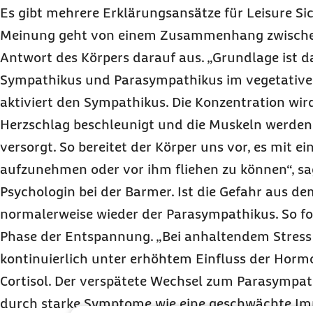
Es gibt mehrere Erklärungsansätze für
Leisure Si
Meinung geht von einem Zusammenhang zwischen
Antwort des Körpers darauf aus. „Grundlage ist d
Sympathikus und Parasympathikus im vegetative
aktiviert den Sympathikus. Die Konzentration wir
Herzschlag beschleunigt und die Muskeln werden 
versorgt. So bereitet der Körper uns vor, es mit e
aufzunehmen oder vor ihm fliehen zu können“, sa
Psychologin bei der Barmer. Ist die Gefahr aus 
normalerweise wieder der Parasympathikus. So fol
Phase der Entspannung. „Bei anhaltendem Stress 
kontinuierlich unter erhöhtem Einfluss der Hor
Cortisol. Der verspätete Wechsel zum Parasympat
durch starke Symptome wie eine geschwächte I