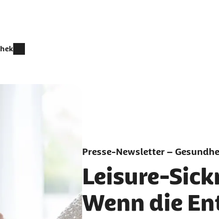
thek
Presse-Newsletter – Gesundhei
Leisure-Sic
Wenn die En