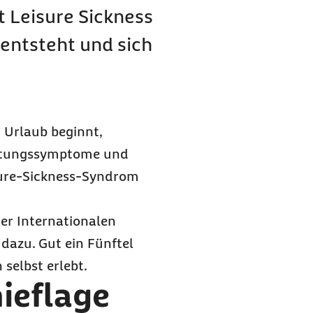
ßt
Leisure Sickness
 entsteht und sich
r Urlaub beginnt,
ltungssymptome und
ure-Sickness
-Syndrom
er Internationalen
dazu. Gut ein Fünftel
selbst erlebt.
ieflage