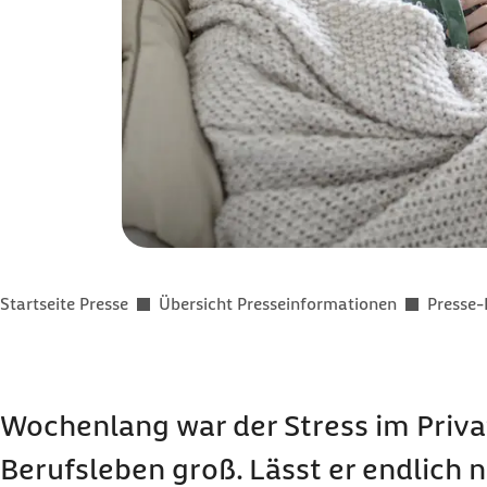
Sie befinden sich hier:
Startseite Presse
Übersicht Presseinformationen
Presse-
Wochenlang war der Stress im Priva
Berufsleben groß. Lässt er endlich 