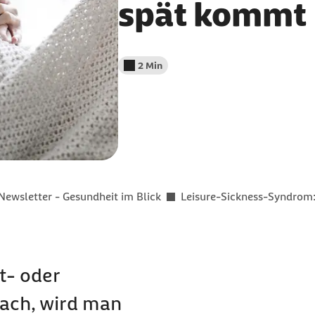
spät kommt
2 Min
Lesedauer weniger als
Newsletter - Gesundheit im Blick
Leisure-Sickness-Syndrom
t- oder
nach, wird man