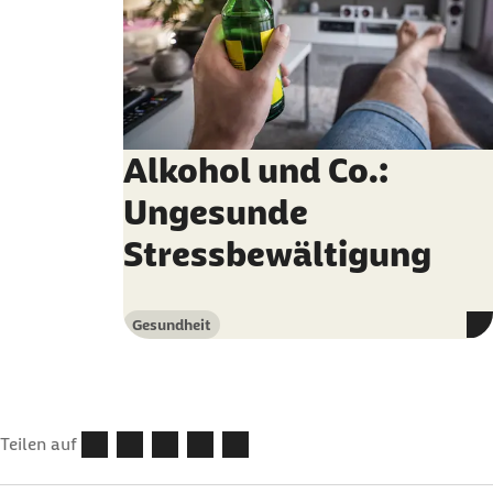
Alkohol und Co.:
Ungesunde
Stressbewältigung
Gesundheit
Kategorie
Teilen auf