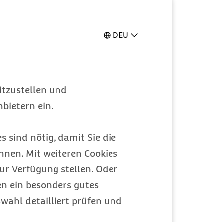
DEU
itzustellen und
bietern ein.
s sind nötig, damit Sie die
nen. Mit weiteren Cookies
ur Verfügung stellen. Oder
en ein besonders gutes
wahl detailliert prüfen und