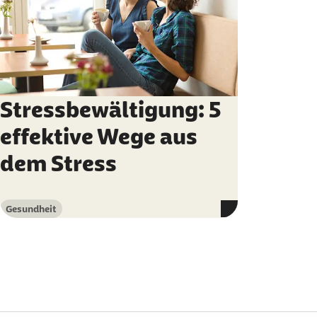
Stressbewältigung: 5
effektive Wege aus
dem Stress
Gesundheit
Kategorie