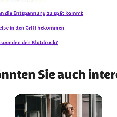
n die Entspannung zu spät kommt
eise in den Griff bekommen
utspenden den Blutdruck?
önnten Sie auch inte