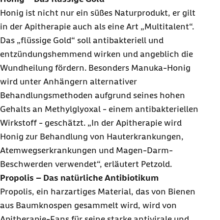
Honig ist nicht nur ein süßes Naturprodukt, er gilt
in der Apitherapie auch als eine Art „Multitalent“.
Das „flüssige Gold“ soll antibakteriell und
entzündungshemmend wirken und angeblich die
Wundheilung fördern. Besonders Manuka-Honig
wird unter Anhängern alternativer
Behandlungsmethoden aufgrund seines hohen
Gehalts an Methylglyoxal - einem antibakteriellen
Wirkstoff - geschätzt. „In der Apitherapie wird
Honig zur Behandlung von Hauterkrankungen,
Atemwegserkrankungen und Magen-Darm-
Beschwerden verwendet“, erläutert Petzold.
Propolis – Das natürliche Antibiotikum
Propolis, ein harzartiges Material, das von Bienen
aus Baumknospen gesammelt wird, wird von
Apitherapie-Fans für seine starke antivirale und