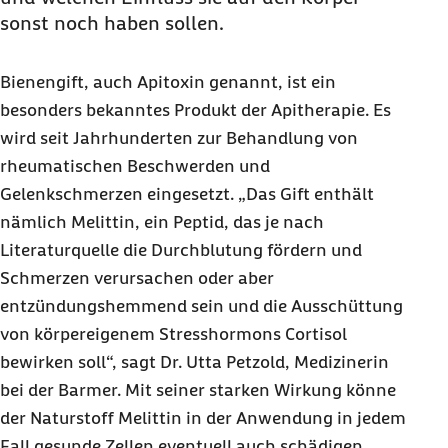
sonst noch haben sollen.
Bienengift, auch Apitoxin genannt, ist ein
besonders bekanntes Produkt der Apitherapie. Es
wird seit Jahrhunderten zur Behandlung von
rheumatischen Beschwerden und
Gelenkschmerzen eingesetzt. „Das Gift enthält
nämlich Melittin, ein Peptid, das je nach
Literaturquelle die Durchblutung fördern und
Schmerzen verursachen oder aber
entzündungshemmend sein und die Ausschüttung
von körpereigenem Stresshormons Cortisol
bewirken soll“, sagt Dr. Utta Petzold, Medizinerin
bei der Barmer. Mit seiner starken Wirkung könne
der Naturstoff Melittin in der Anwendung in jedem
Fall gesunde Zellen eventuell auch schädigen,