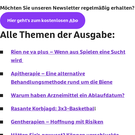
Möchten Sie unseren
Newsletter
regelmäßig erhalten?
Hier geht's zum kostenlosen
Abo
Alle Themen der Ausgabe:
Rien ne va plus – Wenn aus Spielen eine Sucht
wird
Apitherapie – Eine alternative
Behandlungsmethode rund um die Biene
Warum haben Arzneimittel ein Ablaufdatum?
Rasante Korbjagd: 3x3-Basketbal
l
Gentherapien – Hoffnung mit Risiken