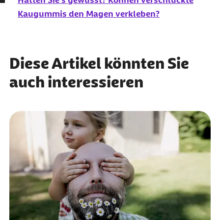
Hätten Sie’s gewusst? Können verschluckte
Kaugummis den Magen verkleben?
Diese Artikel könnten Sie
auch interessieren