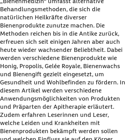
„Bienenmedizin“ umfasst alternative
Behandlungsmethoden, die sich die
natürlichen Heilkräfte diverser
Bienenprodukte zunutze machen. Die
Methoden reichen bis in die Antike zurück,
erfreuen sich seit einigen Jahren aber auch
heute wieder wachsender Beliebtheit. Dabei
werden verschiedene Bienenprodukte wie
Honig, Propolis, Gelée Royale, Bienenwachs
und Bienengift gezielt eingesetzt, um
Gesundheit und Wohlbefinden zu fördern. In
diesem Artikel werden verschiedene
Anwendungsmöglichkeiten von Produkten
und Präparten der Apitherapie erläutert.
Zudem erfahren Leserinnen und Leser,
welche Leiden und Krankheiten mit
Bienenprodukten bekämpft werden sollen
und welchen Einfluss sie auf den Körper