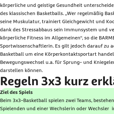
körperliche und geistige Gesundheit unterscheide
des klassischen Basketballs. „Wer regelmäßig Baske
seine Muskulatur, trainiert Gleichgewicht und Koo
dank des Stressabbaus sein Immunsystem und ver
körperliche Fitness im Allgemeinen“, so die BARM
Sportwissenschaftlerin. Es gilt jedoch darauf zu a
Basketball um eine Körperkontaktsportart handel
Bewegungswechsel u.a. für Sprung- und Kniegelen
darstellen können.
Regeln 3x3 kurz erkl
Ziel des Spiels
Beim 3x3-Basketball spielen zwei Teams, bestehend
Spielenden und einer Wechslerin oder Wechsler in