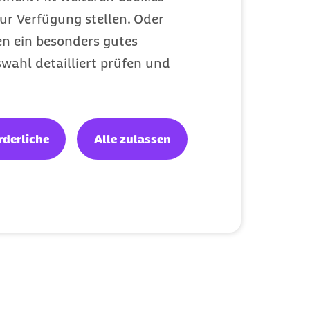
ur Verfügung stellen. Oder
en ein besonders gutes
wahl detailliert prüfen und
rderliche
Alle zulassen