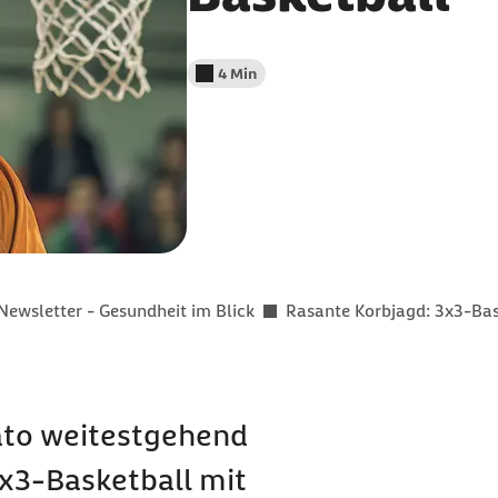
4 Min
Lesedauer weniger als
Newsletter - Gesundheit im Blick
Rasante Korbjagd: 3x3-Bas
dato weitestgehend
3x3-Basketball mit