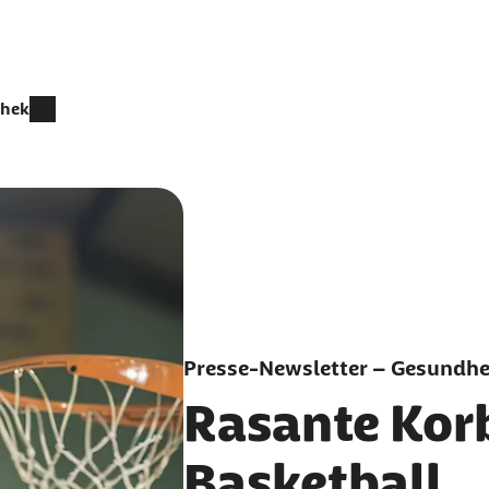
thek
Presse-Newsletter – Gesundhei
Rasante Kor
Basketball