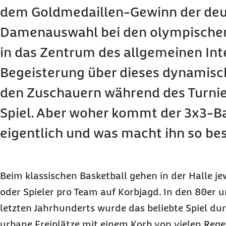
dem Goldmedaillen-Gewinn der de
Damenauswahl bei den olympischen 
in das Zentrum des allgemeinen Int
Begeisterung über dieses dynamisch
den Zuschauern während des Turnier
Spiel. Aber woher kommt der 3x3-B
eigentlich und was macht ihn so be
Beim klassischen Basketball gehen in der Halle je
oder Spieler pro Team auf Korbjagd. In den 80er 
letzten Jahrhunderts wurde das beliebte Spiel du
urbane Freiplätze mit einem Korb von vielen Regel