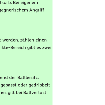
lkorb. Bei eigenem
i gegnerischem Angriff
lt werden, zählen einen
kte-Bereich gibt es zwei
nd der Ballbesitz.
 gepasst oder gedribbelt
es gilt bei Ballverlust