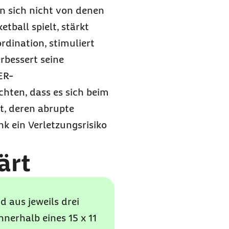
n sich nicht von denen
tball spielt, stärkt
rdination, stimuliert
bessert seine
ER-
chten, dass es sich beim
t, deren abrupte
k ein Verletzungsrisiko
ärt
 aus jeweils drei
nerhalb eines 15 x 11