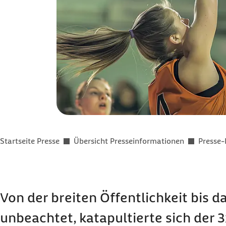
Sie befinden sich hier:
Startseite Presse
Übersicht Presseinformationen
Presse-
Von der breiten Öffentlichkeit bis 
unbeachtet, katapultierte sich der 