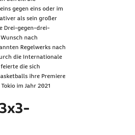
eins gegen eins oder im
ativer als sein großer
ie Drei-gegen-drei-
er Wunsch nach
kannten Regelwerks nach
rch die Internationale
feierte die sich
asketballs ihre Premiere
 Tokio im Jahr 2021
 3x3-