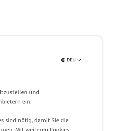
DEU
itzustellen und
bietern ein.
s sind nötig, damit Sie die
nen. Mit weiteren Cookies