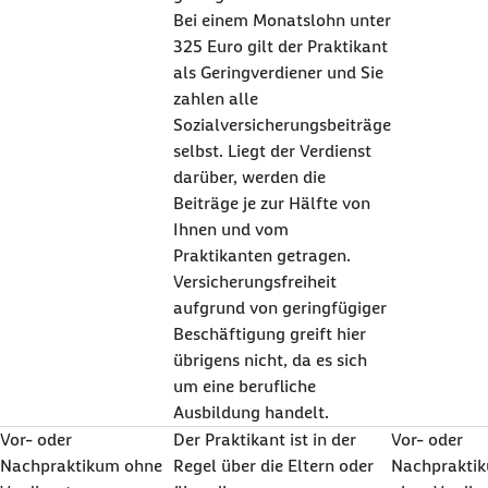
Bei einem Monatslohn unter
325 Euro gilt der Praktikant
als Geringverdiener und Sie
zahlen alle
Sozialversicherungsbeiträge
selbst. Liegt der Verdienst
darüber, werden die
Beiträge je zur Hälfte von
Ihnen und vom
Praktikanten getragen.
Versicherungsfreiheit
aufgrund von geringfügiger
Beschäftigung greift hier
übrigens nicht, da es sich
um eine berufliche
Ausbildung handelt.
Vor- oder
Der Praktikant ist in der
Vor- oder
Nachpraktikum ohne
Regel über die Eltern oder
Nachprakti