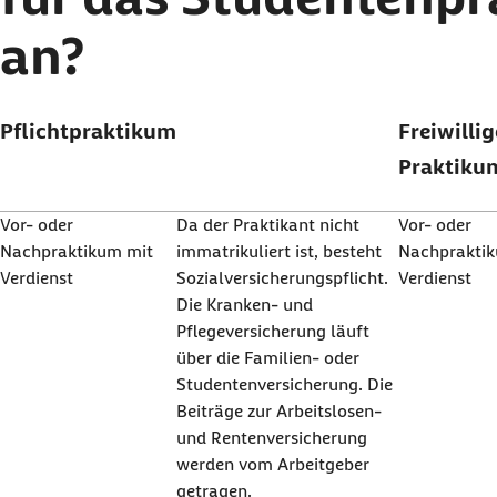
an?
Pflichtpraktikum
Freiwilli
Praktiku
Vor- oder
Da der Praktikant nicht
Vor- oder
Nachpraktikum mit
immatrikuliert ist, besteht
Nachprakti
Verdienst
Sozialversicherungspflicht.
Verdienst
Die Kranken- und
Pflegeversicherung läuft
über die Familien- oder
Studentenversicherung. Die
Beiträge zur Arbeitslosen-
und Rentenversicherung
werden vom Arbeitgeber
getragen.