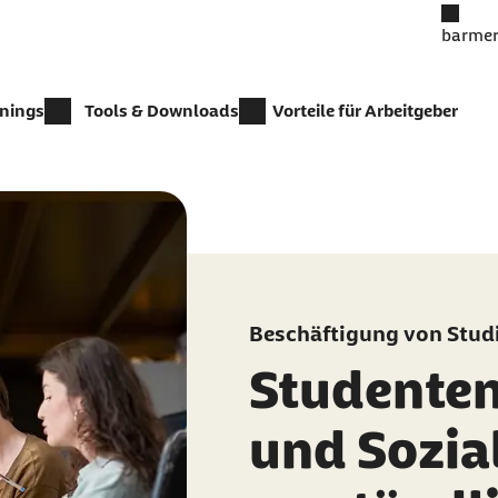
barmer
inings
Tools & Downloads
Vorteile für Arbeitgeber
Beschäftigung von Stud
Studente
und Sozi