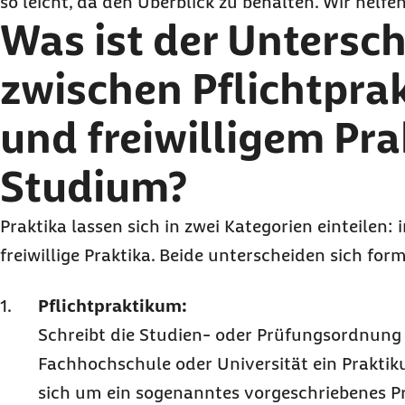
so leicht, da den Überblick zu behalten. Wir helfe
Was ist der Untersc
zwischen Pflichtpra
und freiwilligem Pr
Studium?
Praktika lassen sich in zwei Kategorien einteilen: 
freiwillige Praktika. Beide unterscheiden sich fo
Pflichtpraktikum:
Schreibt die Studien- oder Prüfungsordnung 
Fachhochschule oder Universität ein Praktik
sich um ein sogenanntes vorgeschriebenes P