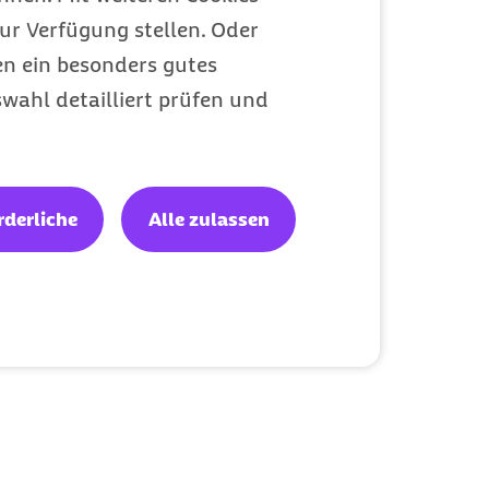
ur Verfügung stellen. Oder
en ein besonders gutes
wahl detailliert prüfen und
rderliche
Alle zulassen