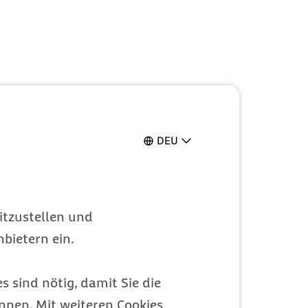
DEU
itzustellen und
bietern ein.
s sind nötig, damit Sie die
nen. Mit weiteren Cookies