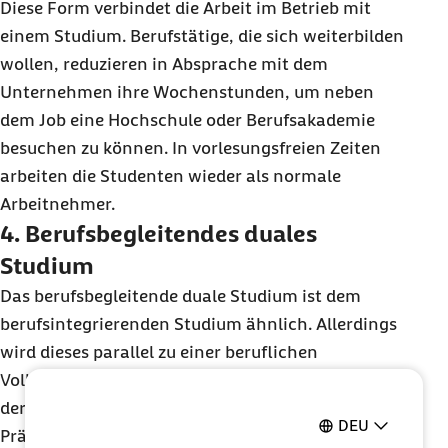
Diese Form verbindet die Arbeit im Betrieb mit
einem Studium. Berufstätige, die sich weiterbilden
wollen, reduzieren in Absprache mit dem
Unternehmen ihre Wochenstunden, um neben
dem Job eine Hochschule oder Berufsakademie
besuchen zu können. In vorlesungsfreien Zeiten
arbeiten die Studenten wieder als normale
Arbeitnehmer.
4. Berufsbegleitendes duales
Studium
Das berufsbegleitende duale Studium ist dem
berufsintegrierenden Studium ähnlich. Allerdings
wird dieses parallel zu einer beruflichen
Vollzeittätigkeit ausgeübt. Auch hier unterstützt
der Arbeitgeber, etwa indem er die Studenten für
DEU
Präsenzveranstaltungen freistellt oder indem er