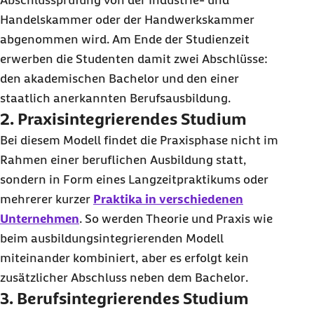
Abschlussprüfung von der Industrie- und
Handelskammer oder der Handwerkskammer
abgenommen wird. Am Ende der Studienzeit
erwerben die Studenten damit zwei Abschlüsse:
den akademischen
Bachelor
und den einer
staatlich anerkannten Berufsausbildung.
2. Praxisintegrierendes Studium
Bei diesem Modell findet die Praxisphase nicht im
Rahmen einer beruflichen Ausbildung statt,
sondern in Form eines Langzeitpraktikums oder
mehrerer kurzer
Praktika in verschiedenen
Unternehmen
. So werden Theorie und Praxis wie
beim ausbildungsintegrierenden Modell
miteinander kombiniert, aber es erfolgt kein
zusätzlicher Abschluss neben dem
Bachelor
.
3. Berufsintegrierendes Studium