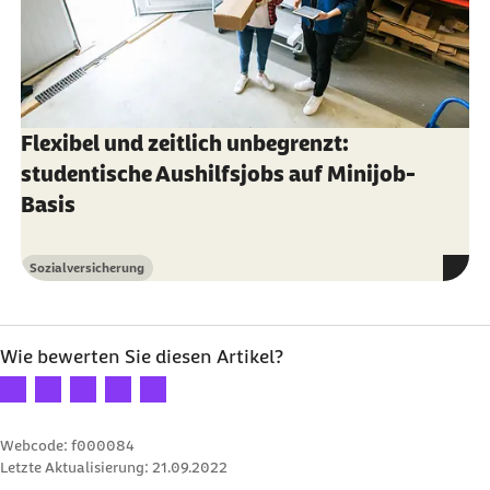
Flexibel und zeitlich unbegrenzt:
studentische Aushilfsjobs auf Minijob-
Basis
Sozialversicherung
Kategorie
Wie bewerten Sie diesen Artikel?
Ihre Bewertung: 1 Stern
Ihre Bewertung: 2 Sterne
Ihre Bewertung: 3 Sterne
Ihre Bewertung: 4 Sterne
Ihre Bewertung: 5 Sterne
Webcode: f000084
Letzte Aktualisierung:
21.09.2022