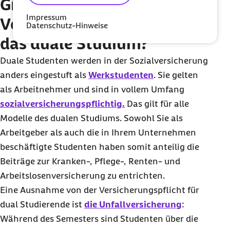
Gibt es eine
Impressum
Versicherungspflicht für
Datenschutz-Hinweise
das duale Studium?
Duale Studenten werden in der Sozialversicherung
anders eingestuft als
Werkstudenten
. Sie gelten
als Arbeitnehmer und sind in vollem Umfang
sozialversicherungspflichtig.
Das gilt für alle
Modelle des dualen Studiums. Sowohl Sie als
Arbeitgeber als auch die in Ihrem Unternehmen
beschäftigte Studenten haben somit anteilig die
Beiträge zur Kranken-, Pflege-, Renten- und
Arbeitslosenversicherung zu entrichten.
Eine Ausnahme von der Versicherungspflicht für
dual Studierende ist
die Unfallversicherung
:
Während des Semesters sind Studenten über die