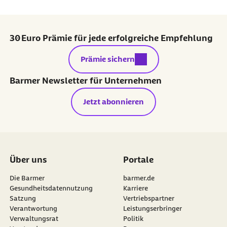
30 Euro Prämie für jede erfolgreiche Empfehlung
externer Link:
Prämie sichern
Barmer Newsletter für Unternehmen
Jetzt abonnieren
Über uns
Portale
Die Barmer
barmer.de
Gesundheitsdatennutzung
Karriere
Satzung
Vertriebspartner
Verantwortung
Leistungserbringer
Verwaltungsrat
Politik