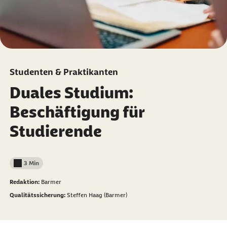
Studenten & Praktikanten
Duales Studium:
Beschäftigung für
Studierende
3 Min
Lesedauer weniger als
Redaktion:
Barmer
Qualitätssicherung:
Steffen Haag (Barmer)