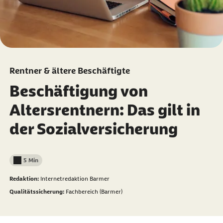
Rentner & ältere Beschäftigte
Beschäftigung von
Altersrentnern: Das gilt in
der Sozialversicherung
5 Min
Lesedauer weniger als
Redaktion:
Internetredaktion Barmer
Qualitätssicherung:
Fachbereich (Barmer)