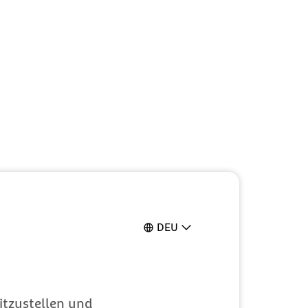
DEU
itzustellen und