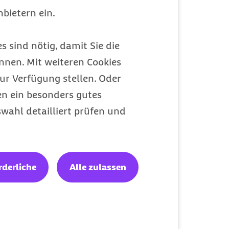
bietern ein.
s sind nötig, damit Sie die
nen. Mit weiteren Cookies
ur Verfügung stellen. Oder
en ein besonders gutes
wahl detailliert prüfen und
ressieren
rderliche
Alle zulassen