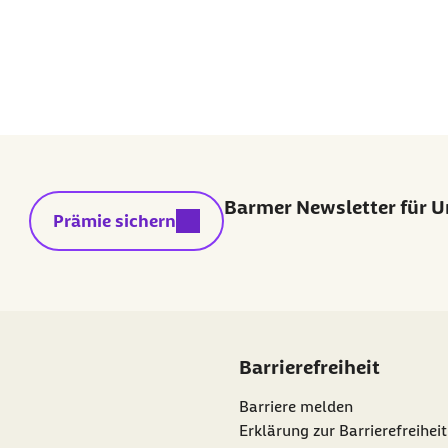
Barmer Newsletter für 
externer Link:
Prämie sichern
Barrierefreiheit
Barriere melden
Erklärung zur Barrierefreiheit