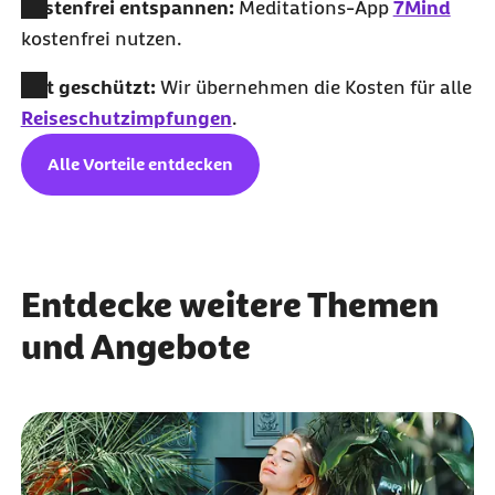
Kostenfrei entspannen:
Meditations-App
7Mind
kostenfrei nutzen.
Gut geschützt:
Wir übernehmen die Kosten für alle
Reiseschutzimpfungen
.
Alle Vorteile entdecken
Entdecke weitere Themen
und Angebote