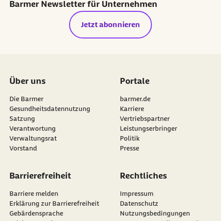
Barmer Newsletter für Unternehmen
Jetzt abonnieren
Über uns
Portale
Die Barmer
barmer.de
Gesundheitsdatennutzung
Karriere
Satzung
Vertriebspartner
Verantwortung
Leistungserbringer
Verwaltungsrat
Politik
Vorstand
Presse
Barrierefreiheit
Rechtliches
Barriere melden
Impressum
Erklärung zur Barrierefreiheit
Datenschutz
Gebärdensprache
Nutzungsbedingungen