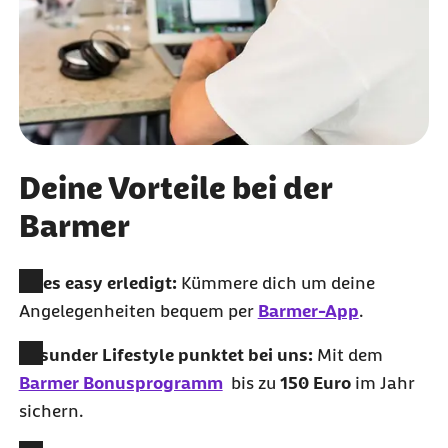
Deine Vorteile bei der
Barmer
Alles easy erledigt:
Kümmere dich um deine
Angelegenheiten bequem per
Barmer-App
.
Gesunder
Lifestyle
punktet bei uns:
Mit dem
Barmer Bonusprogramm
bis zu
150 Euro
im Jahr
sichern.