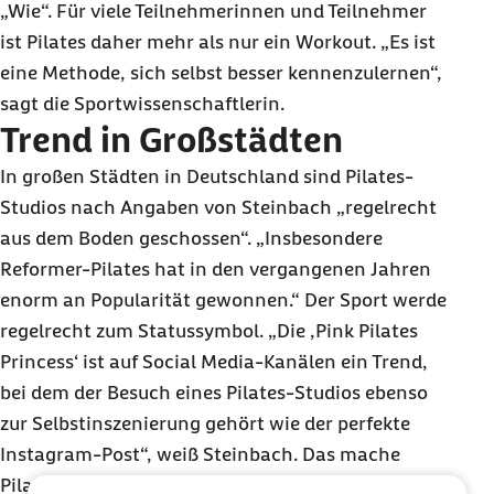
„Wie“. Für viele Teilnehmerinnen und Teilnehmer
ist Pilates daher mehr als nur ein Workout. „Es ist
eine Methode, sich selbst besser kennenzulernen“,
sagt die Sportwissenschaftlerin.
Trend in Großstädten
In großen Städten in Deutschland sind Pilates-
Studios nach Angaben von Steinbach „regelrecht
aus dem Boden geschossen“. „Insbesondere
Reformer-Pilates hat in den vergangenen Jahren
enorm an Popularität gewonnen.“ Der Sport werde
regelrecht zum Statussymbol. „Die
‚Pink Pilates
Princess‘
ist auf Social Media-Kanälen ein Trend,
bei dem der Besuch eines Pilates-Studios ebenso
zur Selbstinszenierung gehört wie der perfekte
Instagram-Post“, weiß Steinbach. Das mache
Pilates zu einem Training für eine ganz bestimmte