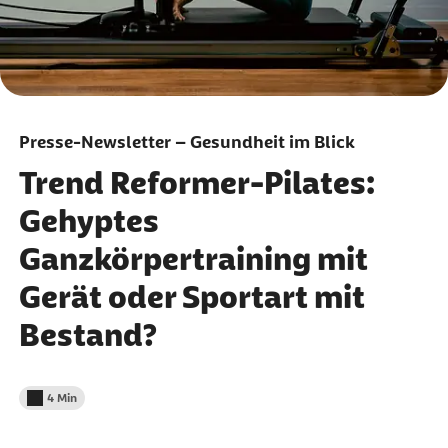
Presse-Newsletter – Gesundheit im Blick
Trend Reformer-Pilates:
Gehyptes
Ganzkörpertraining mit
Gerät oder Sportart mit
Bestand?
4 Min
Lesedauer weniger als