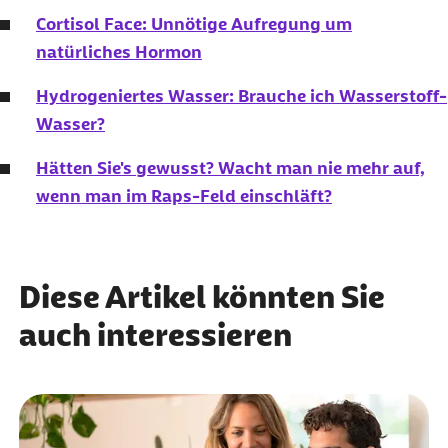
Cortisol
Face
: Unnötige Aufregung um
natürliches Hormon
Hydrogeniertes Wasser: Brauche ich Wasserstoff-
Wasser?
Hätten Sie's gewusst? Wacht man nie mehr auf,
wenn man im Raps-Feld einschläft?
Diese Artikel könnten Sie
auch interessieren