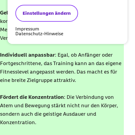
Gelenkschonend
: Durch die sanften,
Einstellungen ändern
kontrollierten Bewegungen ist Pilates ideal für
Impressum
Menschen mit Gelenkproblemen oder nach
Datenschutz-Hinweise
Verletzungen.
Individuell anpassbar
: Egal, ob Anfänger oder
Fortgeschrittene, das Training kann an das eigene
Fitnesslevel angepasst werden. Das macht es für
eine breite Zielgruppe attraktiv.
Fördert die Konzentration
: Die Verbindung von
Atem und Bewegung stärkt nicht nur den Körper,
sondern auch die geistige Ausdauer und
Konzentration.