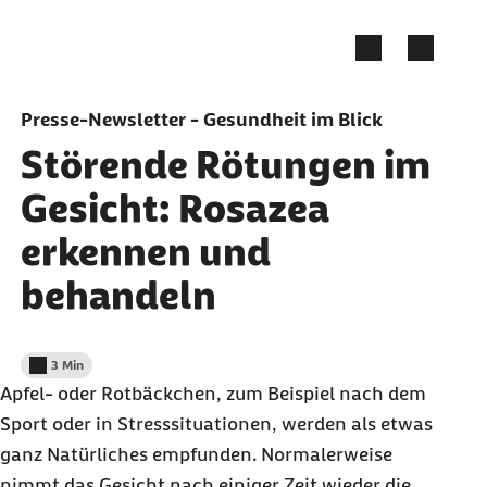
Zum Seiteninhalt springen
Presse-Newsletter - Gesundheit im Blick
Störende Rötungen im
Gesicht: Rosazea
erkennen und
behandeln
3 Min
Lesedauer weniger als
Apfel- oder Rotbäckchen, zum Beispiel nach dem
Sport oder in Stresssituationen, werden als etwas
ganz Natürliches empfunden. Normalerweise
nimmt das Gesicht nach einiger Zeit wieder die