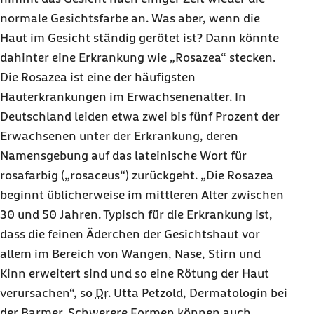
normale Gesichtsfarbe an. Was aber, wenn die
Haut im Gesicht ständig gerötet ist? Dann könnte
dahinter eine Erkrankung wie „Rosazea“ stecken.
Die Rosazea ist eine der häufigsten
Hauterkrankungen im Erwachsenenalter. In
Deutschland leiden etwa zwei bis fünf Prozent der
Erwachsenen unter der Erkrankung, deren
Namensgebung auf das lateinische Wort für
rosafarbig („rosaceus“) zurückgeht. „Die Rosazea
beginnt üblicherweise im mittleren Alter zwischen
30 und 50 Jahren. Typisch für die Erkrankung ist,
dass die feinen Äderchen der Gesichtshaut vor
allem im Bereich von Wangen, Nase, Stirn und
Kinn erweitert sind und so eine Rötung der Haut
verursachen“, so
Dr.
Utta Petzold, Dermatologin bei
der Barmer. Schwerere Formen können auch