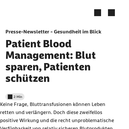
Zum Seiteninhalt springen
Presse-Newsletter - Gesundheit im Blick
Patient Blood
Management: Blut
sparen, Patienten
schützen
2 Min
Lesedauer weniger als
Keine Frage, Bluttransfusionen können Leben
retten und verlängern. Doch diese zweifellos
positive Wirkung und die recht unproblematische
Verfügbarkeit von relativ sicheren Blutprodukten