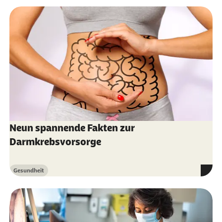
Neun spannende Fakten zur
Darmkrebsvorsorge
Gesundheit
Kategorie