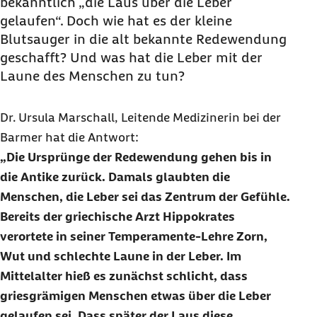
bekanntlich „die Laus über die Leber
gelaufen“. Doch wie hat es der kleine
Blutsauger in die alt bekannte Redewendung
geschafft? Und was hat die Leber mit der
Laune des Menschen zu tun?
Dr. Ursula Marschall, Leitende Medizinerin bei der
Barmer hat die Antwort:
Die Ursprünge der Redewendung gehen bis in
die Antike zurück. Damals glaubten die
Menschen, die Leber sei das Zentrum der Gefühle.
Bereits der griechische Arzt Hippokrates
verortete in seiner Temperamente-Lehre Zorn,
Wut und schlechte Laune in der Leber. Im
Mittelalter hieß es zunächst schlicht, dass
griesgrämigen Menschen etwas über die Leber
gelaufen sei. Dass später der Laus diese