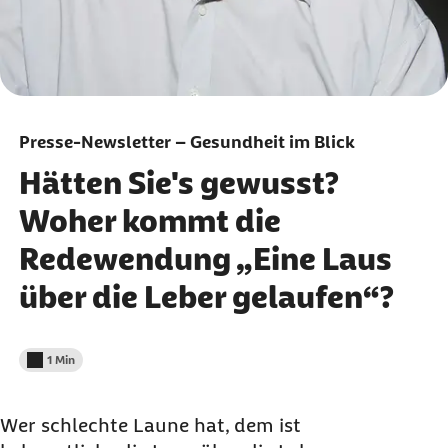
Presse-Newsletter – Gesundheit im Blick
Hätten Sie's gewusst?
Woher kommt die
Redewendung „Eine Laus
über die Leber gelaufen“?
1 Min
Lesedauer weniger als
Wer schlechte Laune hat, dem ist