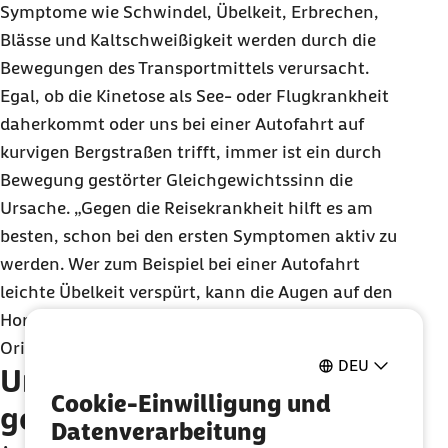
Symptome wie Schwindel, Übelkeit, Erbrechen,
Blässe und Kaltschweißigkeit werden durch die
Bewegungen des Transportmittels verursacht.
Egal, ob die Kinetose als See- oder Flugkrankheit
daherkommt oder uns bei einer Autofahrt auf
kurvigen Bergstraßen trifft, immer ist ein durch
Bewegung gestörter Gleichgewichtssinn die
Ursache. „Gegen die Reisekrankheit hilft es am
besten, schon bei den ersten Symptomen aktiv zu
werden. Wer zum Beispiel bei einer Autofahrt
leichte Übelkeit verspürt, kann die Augen auf den
Horizont richten. Das gibt den Augen feste
Orientierung“, rät Marschall.
DEU
Urlaubsfreuden bewusst
Cookie-Einwilligung und
genießen
Datenverarbeitung