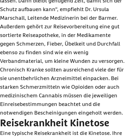
lassen. Dann bleibt genügend Zeit, damit sich der
Schutz aufbauen kann“, empfiehlt Dr. Ursula
Marschall, Leitende Medizinerin bei der Barmer.
Außerdem gehört zur Reisevorbereitung eine gut
sortierte Reiseapotheke, in der Medikamente
gegen Schmerzen, Fieber, Übelkeit und Durchfall
ebenso zu finden sind wie ein wenig
Verbandmaterial, um kleine Wunden zu versorgen.
Chronisch Kranke sollten ausreichend viele der für
sie unentbehrlichen Arzneimittel einpacken. Bei
starken Schmerzmitteln wie Opioiden oder auch
medizinischem Cannabis müssen die jeweiligen
Einreisebestimmungen beachtet und die
notwendigen Bescheinigungen eingeholt werden.
Reisekrankheit Kinetose
Eine typische Reisekrankheit ist die Kinetose. Ihre