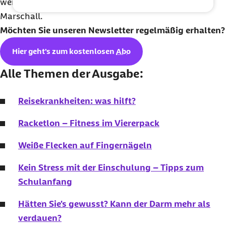
werden, um Stechmücken abzuwehren“, empfiehlt
Marschall.
Möchten Sie unseren
Newsletter
regelmäßig erhalten?
Hier geht's zum kostenlosen
Abo
Alle Themen der Ausgabe:
Reisekrankheiten: was hilft?
Racketlon
– Fitness im Viererpack
Weiße Flecken auf Fingernägeln
Kein Stress mit der Einschulung – Tipps zum
Schulanfang
Hätten Sie's gewusst? Kann der Darm mehr als
verdauen?