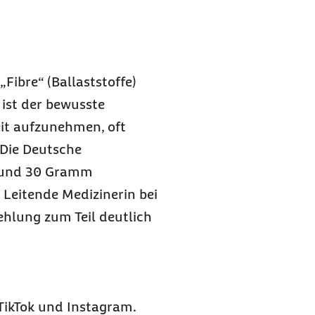
„Fibre“ (Ballaststoffe)
ist der bewusste
eit aufzunehmen, oft
„Die Deutsche
 rund 30 Gramm
, Leitende Medizinerin bei
hlung zum Teil deutlich
TikTok und Instagram.