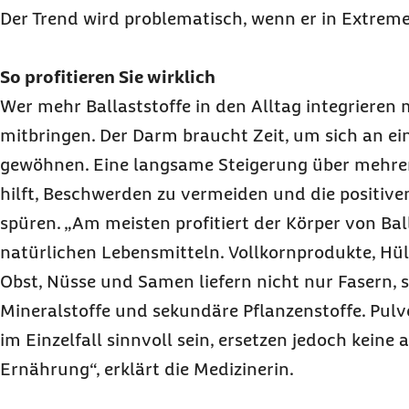
Der Trend wird problematisch, wenn er in Extreme
So profitieren Sie wirklich
Wer mehr Ballaststoffe in den Alltag integrieren 
mitbringen. Der Darm braucht Zeit, um sich an ei
gewöhnen. Eine langsame Steigerung über mehre
hilft, Beschwerden zu vermeiden und die positiven
spüren. „Am meisten profitiert der Körper von Bal
natürlichen Lebensmitteln. Vollkornprodukte, Hü
Obst, Nüsse und Samen liefern nicht nur Fasern, 
Mineralstoffe und sekundäre Pflanzenstoffe. Pul
im Einzelfall sinnvoll sein, ersetzen jedoch kein
Ernährung“, erklärt die Medizinerin.