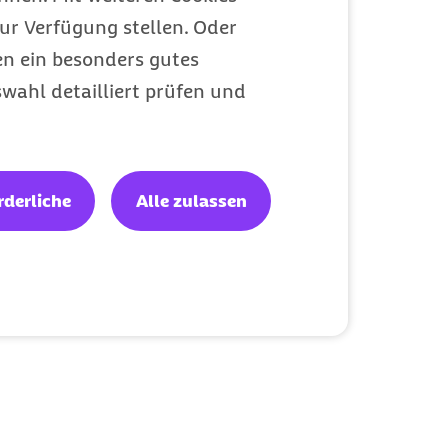
ur Verfügung stellen. Oder
en ein besonders gutes
wahl detailliert prüfen und
rderliche
Alle zulassen