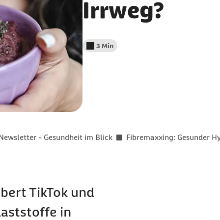
Irrweg?
3 Min
Lesedauer weniger als
Newsletter - Gesundheit im Blick
Fibremaxxing: Gesunder Hy
bert TikTok und
laststoffe in