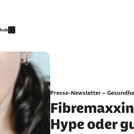
thek
Presse-Newsletter – Gesundhei
Fibremaxxin
Hype oder g