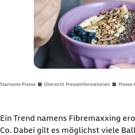
Sie befinden sich hier:
Startseite Presse
Übersicht Presseinformationen
Presse-
Ein Trend namens Fibremaxxing ero
Co. Dabei gilt es möglichst viele Bal