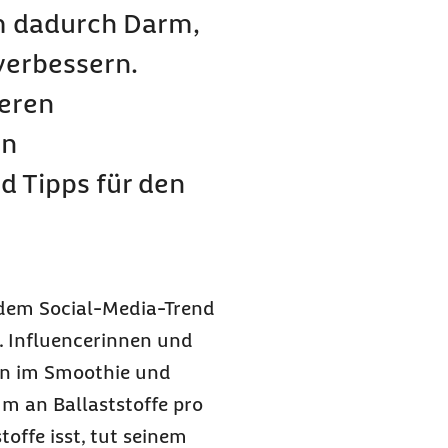
um dadurch Darm,
verbessern.
veren
en
 Tipps für den
t dem Social-Media-Trend
. Influencerinnen und
en im Smoothie und
m an Ballaststoffe pro
toffe isst, tut seinem