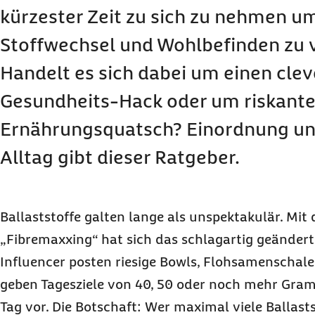
kürzester Zeit zu sich zu nehmen 
Stoffwechsel und Wohlbefinden zu 
Handelt es sich dabei um einen cle
Gesundheits-Hack oder um riskant
Ernährungsquatsch? Einordnung und
Alltag gibt dieser Ratgeber.
Ballaststoffe galten lange als unspektakulär. Mi
„Fibremaxxing“ hat sich das schlagartig geändert
Influencer posten riesige Bowls, Flohsamenschal
geben Tagesziele von 40, 50 oder noch mehr Gram
Tag vor. Die Botschaft: Wer maximal viele Ballasts