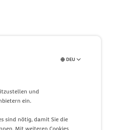
DEU
itzustellen und
bietern ein.
s sind nötig, damit Sie die
nen. Mit weiteren Cookies