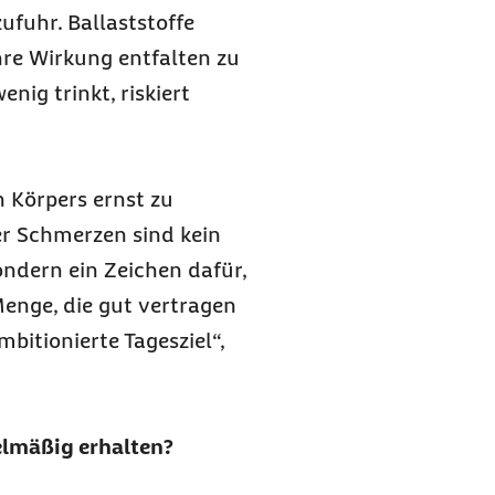
ufuhr. Ballaststoffe
re Wirkung entfalten zu
enig trinkt, riskiert
n Körpers ernst zu
r Schmerzen sind kein
ondern ein Zeichen dafür,
Menge, die gut vertragen
ambitionierte Tagesziel“,
elmäßig erhalten?