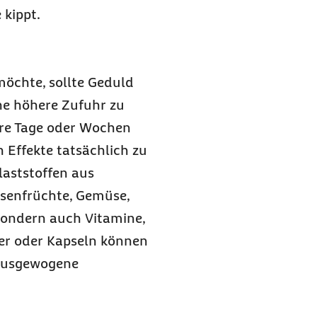
 kippt.
möchte, sollte Geduld
ne höhere Zufuhr zu
re Tage oder Wochen
 Effekte tatsächlich zu
laststoffen aus
lsenfrüchte, Gemüse,
sondern auch Vitamine,
ver oder Kapseln können
e ausgewogene