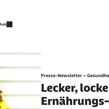
thek
Presse-Newsletter – Gesundhei
Lecker, locker
Ernährungs-