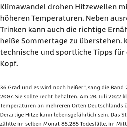
Klimawandel drohen Hitzewellen mi
höheren Temperaturen. Neben aus
Trinken kann auch die richtige Ernä
heiße Sommertage zu überstehen. K
technische und sportliche Tipps für
Kopf.
36 Grad und es wird noch heißer“, sang die Ban
2007. Sie sollte recht behalten. Am 20. Juli 2022 k
Temperaturen an mehreren Orten Deutschlands ü
Derartige Hitze kann lebensgefährlich sein. Das 
zählte im selben Monat 85.285 Todesfälle, im Mitt