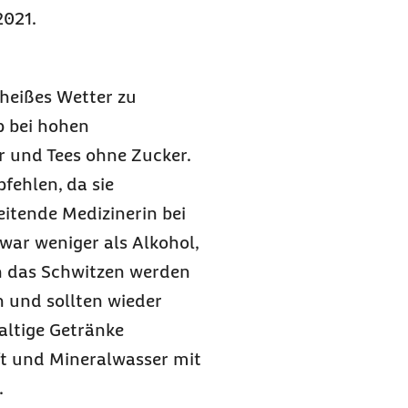
2021.
 heißes Wetter zu
p bei hohen
er und Tees ohne Zucker.
fehlen, da sie
eitende Medizinerin bei
war weniger als Alkohol,
h das Schwitzen werden
 und sollten wieder
altige Getränke
ft und Mineralwasser mit
.