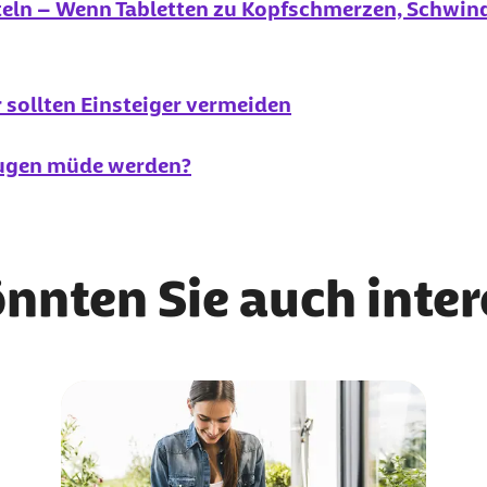
eln – Wenn Tabletten zu Kopfschmerzen, Schwind
r sollten Einsteiger vermeiden
Augen müde werden?
önnten Sie auch inte