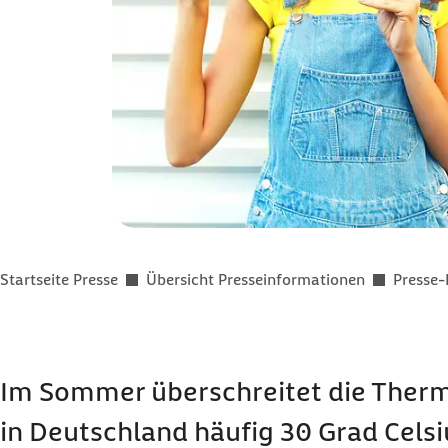
Sie befinden sich hier:
Startseite Presse
Übersicht Presseinformationen
Presse-
Im Sommer überschreitet die Ther
in Deutschland häufig 30 Grad Celsi