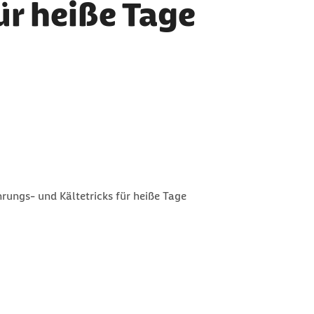
ür heiße Tage
ährungs- und Kältetricks für heiße Tage