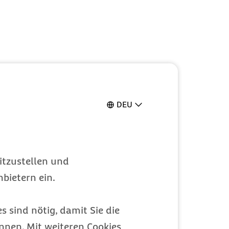
DEU
itzustellen und
bietern ein.
s sind nötig, damit Sie die
nen. Mit weiteren Cookies