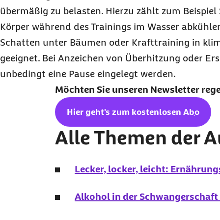
übermäßig zu belasten. Hierzu zählt zum Beispie
Körper während des Trainings im Wasser abkühle
Schatten unter Bäumen oder Krafttraining in kli
geeignet. Bei Anzeichen von Überhitzung oder Ers
unbedingt eine Pause eingelegt werden.
Möchten Sie unseren
Newsletter
reg
Hier geht's zum kostenlosen
Abo
Alle Themen der 
Lecker, locker, leicht: Ernährung
Alkohol in der Schwangerschaft 