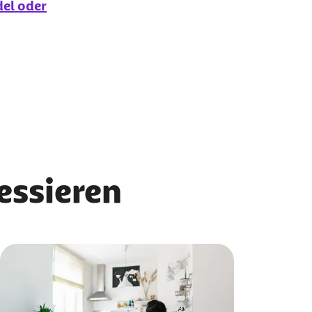
el oder
ressieren