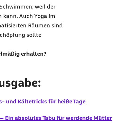
l Schwimmen, weil der
n kann. Auch Yoga im
matisierten Räumen sind
chöpfung sollte
elmäßig erhalten?
Ausgabe:
s- und Kältetricks für heiße Tage
– Ein absolutes Tabu für werdende Mütter