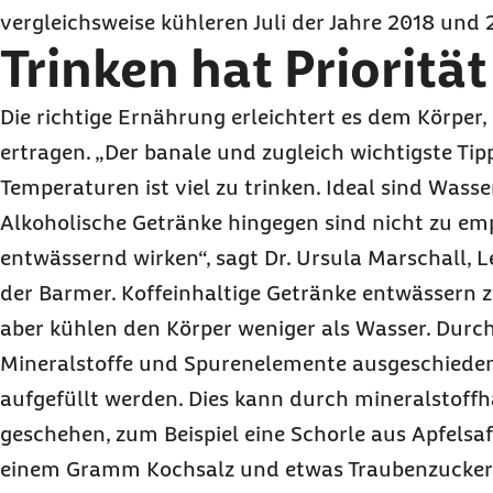
vergleichsweise kühleren Juli der Jahre 2018 und 
Trinken hat Priorität
Die richtige Ernährung erleichtert es dem Körper,
ertragen. „Der banale und zugleich wichtigste Tip
Temperaturen ist viel zu trinken. Ideal sind Wass
Alkoholische Getränke hingegen sind nicht zu emp
entwässernd wirken“, sagt Dr. Ursula Marschall, L
der Barmer. Koffeinhaltige Getränke entwässern z
aber kühlen den Körper weniger als Wasser. Durc
Mineralstoffe und Spurenelemente ausgeschieden
aufgefüllt werden. Dies kann durch mineralstoffh
geschehen, zum Beispiel eine Schorle aus Apfelsa
einem Gramm Kochsalz und etwas Traubenzucker