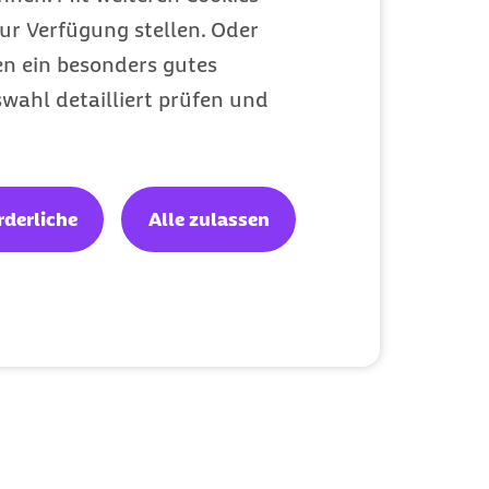
ur Verfügung stellen. Oder
en ein besonders gutes
wahl detailliert prüfen und
rderliche
Alle zulassen