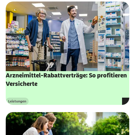
Arzneimittel-Rabattverträge: So profitieren
Versicherte
Leistungen
Kategorie