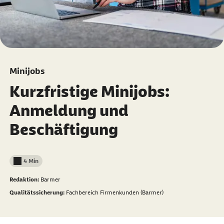
Minijobs
Kurzfristige Minijobs:
Anmeldung und
Beschäftigung
4 Min
Lesedauer weniger als
Redaktion:
Barmer
Qualitätssicherung:
Fachbereich Firmenkunden (Barmer)