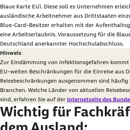
Blaue Karte EU). Diese soll es Unternehmen erleic
ausländische Arbeitnehmer aus Drittstaaten einzus
Blue-Card-Besitzer erhalten mit der Aufenthalt
eine Arbeitserlaubnis. Voraussetzung für die Blaue 
Deutschland anerkannter Hochschulabschluss.
Hinweis
Zur Eindämmung von Infektionsgefahren kommt e
EU-weiten Beschränkungen für die Einreise aus D
Reisebeschränkungen ausgenommen sind häufig F
Branchen. Welche Länder von aktuellen Reisebes
sind, erfahren Sie auf der
Internetseite des Bund
Wichtig für Fachkräf
dem Ausland: