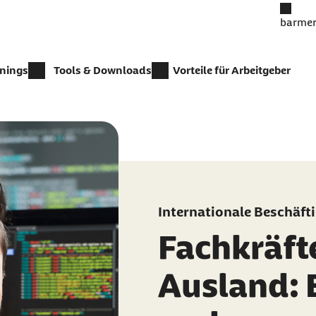
barmer
inings
Tools & Downloads
Vorteile für Arbeitgeber
Internationale Beschäft
Fachkräft
Ausland: 