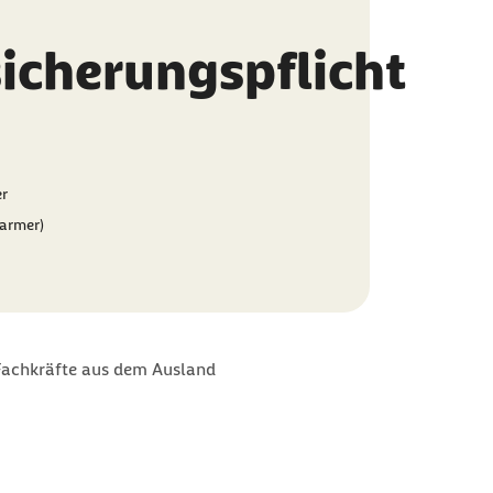
sicherungspflicht
er
Barmer)
Fachkräfte aus dem Ausland