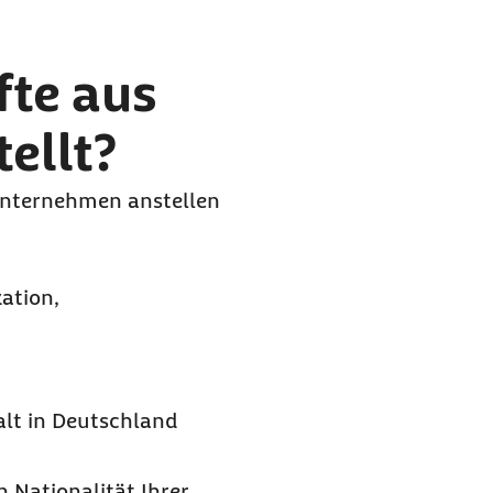
fte aus
ellt?
Unternehmen anstellen
ation,
alt in Deutschland
 Nationalität Ihrer