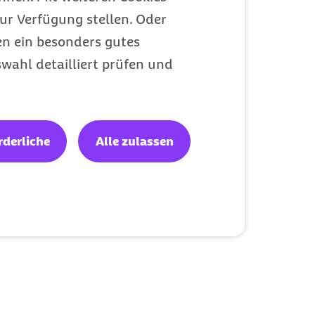
ur Verfügung stellen. Oder
en ein besonders gutes
wahl detailliert prüfen und
rderliche
Alle zulassen