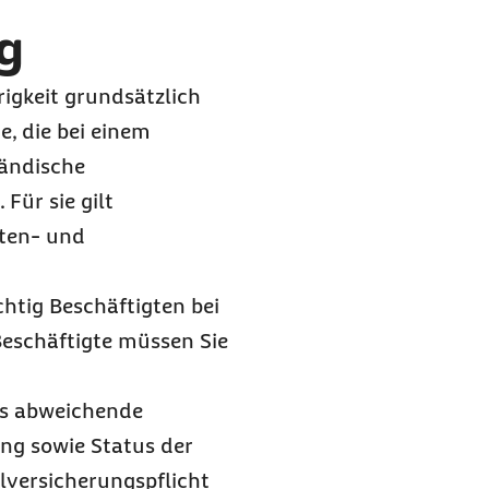
g
rigkeit grundsätzlich
e, die bei einem
ländische
Für sie gilt
nten- und
htig Beschäftigten bei
Beschäftigte müssen Sie
es abweichende
ng sowie Status der
lversicherungspflicht