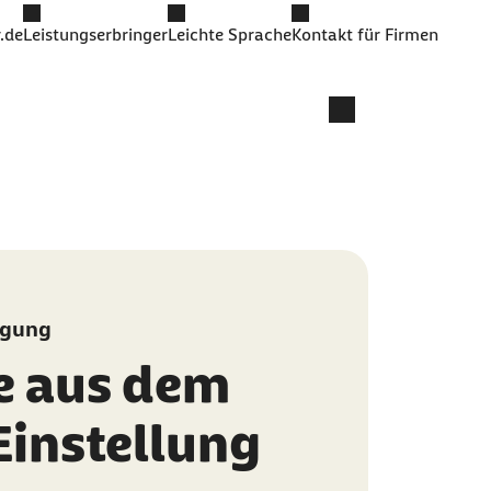
.de
Leistungserbringer
Leichte Sprache
Kontakt für Firmen
igung
e aus dem
Einstellung