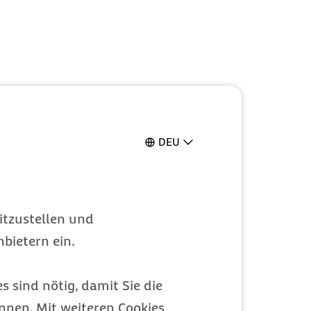
DEU
itzustellen und
bietern ein.
s sind nötig, damit Sie die
nen. Mit weiteren Cookies