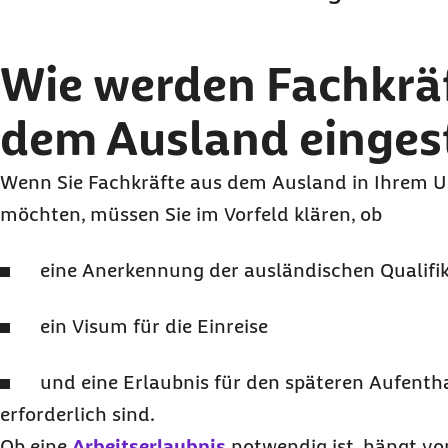
Wie werden Fachkrä
dem Ausland eingest
Wenn Sie Fachkräfte aus dem Ausland in Ihrem 
möchten, müssen Sie im Vorfeld klären, ob
eine Anerkennung der ausländischen Qualifik
ein Visum für die Einreise
und eine Erlaubnis für den späteren Aufenth
erforderlich sind.
Ob eine
Arbeitserlaubnis
notwendig ist, hängt von