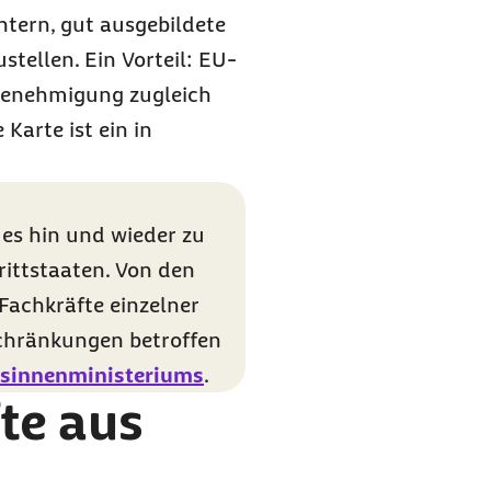
htern, gut ausgebildete
tellen. Ein Vorteil: EU-
sgenehmigung zugleich
Karte ist ein in
s hin und wieder zu
rittstaaten. Von den
achkräfte einzelner
chränkungen betroffen
esinnenministeriums
.
te aus