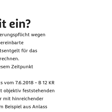
t ein?
herungspflicht wegen
ereinbarte
tsentgelt für das
rechnen.
esem Zeitpunkt
s vom 7.6.2018 - B 12 KR
t objektiv feststehenden
r mit hinreichender
 Beispiel aus Anlass