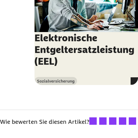
Elektronische
Entgeltersatzleistung
(EEL)
Sozialversicherung
Kategorie
Ihre Bewertung: 1 Ster
Ihre Bewertung: 2
Ihre Bewertu
Ihre Bew
Ihre
Wie bewerten Sie diesen Artikel?