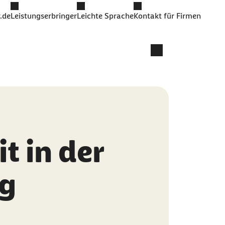
.de
Leistungserbringer
Leichte Sprache
Kontakt für Firmen
t in der
ng