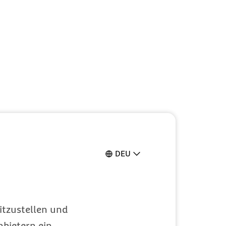
DEU
itzustellen und
bietern ein.