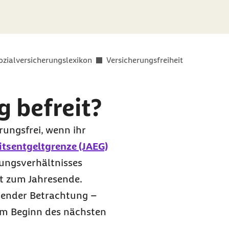
er als
ozialversicherungslexikon
Versicherungsfreiheit
 befreit?
rungsfrei, wenn ihr
itsentgeltgrenze (JAEG)
ungsverhältnisses
t zum Jahresende.
uender Betrachtung –
om Beginn des nächsten