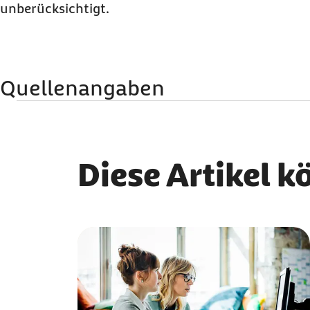
unberücksichtigt.
Quellenangaben
Qualitätssicherung
MBO Verlag GmbH
Diese Artikel k