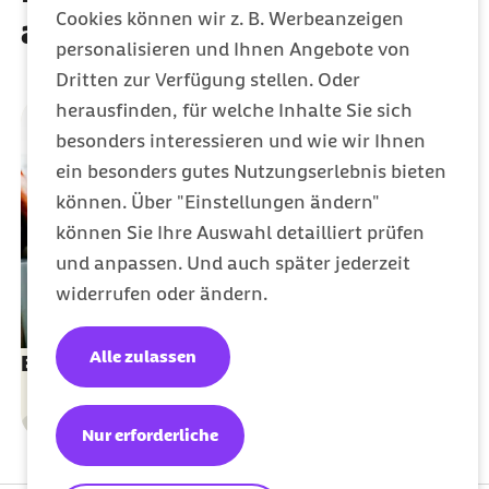
MBO Verlag GmbH
Cookies können wir z. B. Werbeanzeigen
auch interessieren
personalisieren und Ihnen Angebote von
Dritten zur Verfügung stellen. Oder
herausfinden, für welche Inhalte Sie sich
besonders interessieren und wie wir Ihnen
ein besonders gutes Nutzungserlebnis bieten
können. Über "Einstellungen ändern"
können Sie Ihre Auswahl detailliert prüfen
und anpassen. Und auch später jederzeit
widerrufen oder ändern.
Alle zulassen
Elektronische Entgeltersatzleistung (EEL)
Sozialversicherung
Nur erforderliche
Kategorie