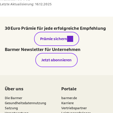
Letzte Aktualisierung:
16.12.2025
30 Euro Prämie für jede erfolgreiche Empfehlung
externer Link:
Prämie sichern
Barmer Newsletter für Unternehmen
Jetzt abonnieren
Über uns
Portale
Die Barmer
barmer.de
Gesundheitsdatennutzung
Karriere
Satzung
Vertriebspartner