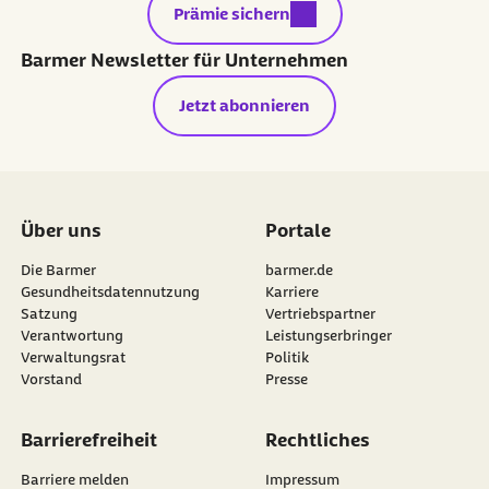
externer Link:
Prämie sichern
Barmer Newsletter für Unternehmen
Jetzt abonnieren
Über uns
Portale
Die Barmer
barmer.de
Gesundheitsdatennutzung
Karriere
Satzung
Vertriebspartner
Verantwortung
Leistungserbringer
Verwaltungsrat
Politik
Vorstand
Presse
Barrierefreiheit
Rechtliches
Barriere melden
Impressum