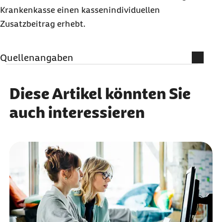
Krankenkasse einen kassenindividuellen
Zusatzbeitrag erhebt.
Quellenangaben
Qualitätssicherung
Diese Artikel könnten Sie
MBO Verlag GmbH
auch interessieren