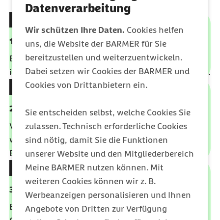
Datenverarbeitung
Wir schützen Ihre Daten.
Cookies helfen
1. Schnell-Check ausfüllen
uns, die Website der BARMER für Sie
bereitzustellen und weiterzuentwickeln.
Beantworten Sie vorab ein paar Fragen, um Ihren
Dabei setzen wir Cookies der BARMER und
individuellen Bedarf besser einschätzen zu können.
Cookies von Drittanbietern ein.
2. Individuell beraten lassen
Sie entscheiden selbst, welche Cookies Sie
Vereinbaren Sie einen persönlichen Termin für alle
zulassen. Technisch erforderliche Cookies
weiteren Details – online oder bei Ihnen im
sind nötig, damit Sie die Funktionen
Betrieb.
unserer Website und den Mitgliederbereich
Meine BARMER nutzen können. Mit
weiteren Cookies können wir z. B.
3. Angebote gemeinsam auswählen
Werbeanzeigen personalisieren und Ihnen
Entscheiden Sie anschließend, welche
Angebote von Dritten zur Verfügung