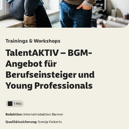
Trainings & Workshops
TalentAKTIV – BGM-
Angebot für
Berufseinsteiger und
Young Professionals
1 Min
Lesedauer weniger als
Redaktion:
Internetredaktion Barmer
Qualitätssicherung:
Svenja Folkerts