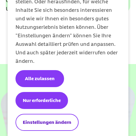
Gesundheitsangebote am besten zu Ihrem
stellen. Oder herausfinden, für welche
Unternehmen passen.
Inhalte Sie sich besonders interessieren
und wie wir Ihnen ein besonders gutes
Nutzungserlebnis bieten können. Über
Jetzt starten
"Einstellungen ändern" können Sie Ihre
Auswahl detailliert prüfen und anpassen.
Und auch später jederzeit widerrufen oder
ändern.
Alle zulassen
Nur erforderliche
Einstellungen ändern