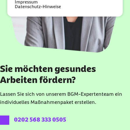
Impressum
Datenschutz-Hinweise
Sie möchten gesundes
Arbeiten fördern?
Lassen Sie sich von unserem BGM-Expertenteam ein
individuelles Maßnahmenpaket erstellen.
externer Link:
0202 568 333 0505