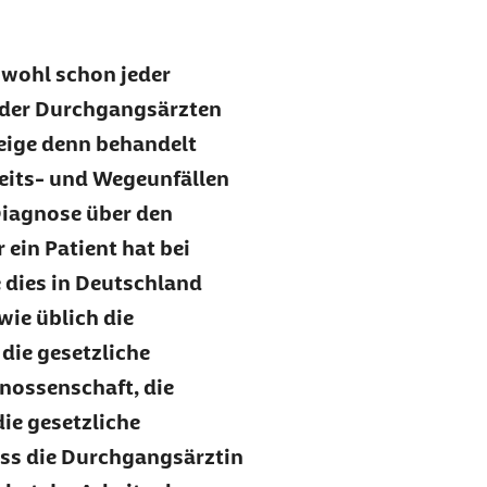
 wohl schon jeder
oder Durchgangsärzten
eige denn behandelt
rbeits- und Wegeunfällen
Diagnose über den
 ein Patient hat bei
e dies in Deutschland
wie üblich die
die gesetzliche
nossenschaft, die
ie gesetzliche
uss die Durchgangsärztin