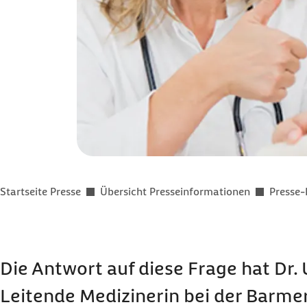
Sie befinden sich hier:
Startseite Presse
Übersicht Presseinformationen
Presse-
Die Antwort auf diese Frage hat Dr. 
Leitende Medizinerin bei der Barme