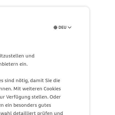
DEU
itzustellen und
bietern ein.
s sind nötig, damit Sie die
nen. Mit weiteren Cookies
ur Verfügung stellen. Oder
en ein besonders gutes
wahl detailliert prüfen und
 zum Umgang mit