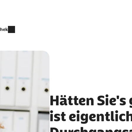
thek
Hätten Sie's
ist eigentlic