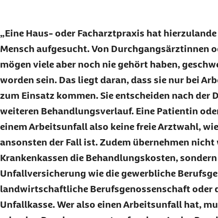
Eine Haus- oder Facharztpraxis hat hierzulande
Mensch aufgesucht. Von Durchgangsärztinnen 
mögen viele aber noch nie gehört haben, geschw
worden sein. Das liegt daran, dass sie nur bei A
zum Einsatz kommen. Sie entscheiden nach der 
weiteren Behandlungsverlauf. Eine Patientin oder
einem Arbeitsunfall also keine freie Arztwahl, wi
ansonsten der Fall ist. Zudem übernehmen nicht 
Krankenkassen die Behandlungskosten, sondern 
Unfallversicherung wie die gewerbliche Berufsge
landwirtschaftliche Berufsgenossenschaft oder d
Unfallkasse. Wer also einen Arbeitsunfall hat, m