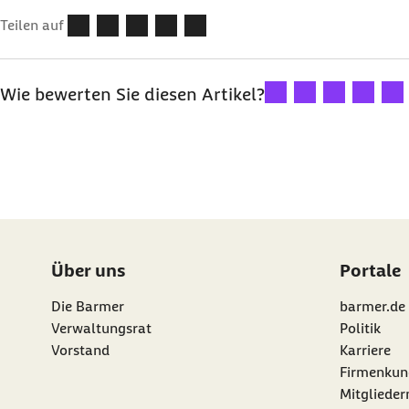
Teilen auf
Ihre Bewertung: 1 Ster
Ihre Bewertung: 2
Ihre Bewertu
Ihre Bew
Ihre
Wie bewerten Sie diesen Artikel?
Über uns
Portale
Die Barmer
barmer.de
Verwaltungsrat
Politik
Vorstand
Karriere
Firmenkun
Mitgliede