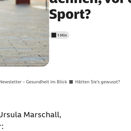
Sport?
1 Min
Lesedauer weniger als
Newsletter - Gesundheit im Blick
Hätten Sie’s gewusst?
Ursula Marschall,
r: