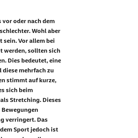
es vor oder nach dem
 schlechter. Wohl aber
 sein. Vor allem bei
t werden, sollten sich
. Dies bedeutet, eine
d diese mehrfach zu
n stimmt auf kurze,
es sich beim
ls Stretching. Dieses
en Bewegungen
g verringert. Das
dem Sport jedoch ist