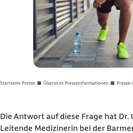
Sie befinden sich hier:
Startseite Presse
Übersicht Presseinformationen
Presse-
Die Antwort auf diese Frage hat Dr. 
Leitende Medizinerin bei der Barme