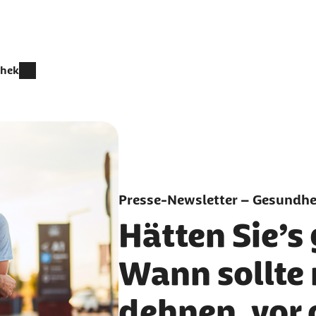
thek
Presse-Newsletter – Gesundhei
Hätten Sie’s
Wann sollte
dehnen, vor