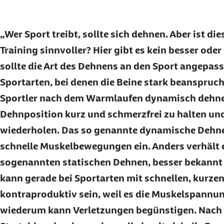
Wer Sport treibt, sollte sich dehnen. Aber ist di
Training sinnvoller? Hier gibt es kein besser oder
sollte die Art des Dehnens an den Sport angepasst
Sportarten, bei denen die Beine stark beanspruch
Sportler nach dem Warmlaufen dynamisch dehnen
Dehnposition kurz und schmerzfrei zu halten un
wiederholen. Das so genannte dynamische Dehne
schnelle Muskelbewegungen ein. Anders verhält 
sogenannten statischen Dehnen, besser bekannt a
kann gerade bei Sportarten mit schnellen, kurz
kontraproduktiv sein, weil es die Muskelspannun
wiederum kann Verletzungen begünstigen. Nach 