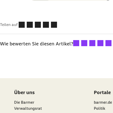
Teilen auf
Ihre Bewertung: 1 Ster
Ihre Bewertung: 2
Ihre Bewertu
Ihre Bew
Ihre
Wie bewerten Sie diesen Artikel?
Über uns
Portale
Die Barmer
barmer.de
Verwaltungsrat
Politik