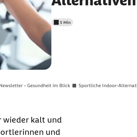
Alternativen
5 Min
Lesedauer weniger als
Newsletter - Gesundheit im Blick
Sportliche Indoor-Alternat
r wieder kalt und
portlerinnen und