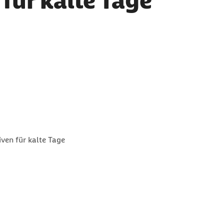
 für kalte Tage
iven für kalte Tage