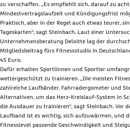
zu verschaffen. „Es empfiehlt sich, darauf zu acht
Mindestvertragslaufzeit und Kündigungsfrist mögl
Praktisch, aber in der Regel auch etwas teurer, s
Tageskarten“, sagt Steinbach. Laut einer Untersu
Unternehmensberatung Deloitte lag der durchsch
Mitgliedsbeitrag fürs Fitnessstudio in Deutschlan
45 Euro.
Dafür erhalten Sportlinnen und Sportler umfangr
wettergeschützt zu trainieren. „Die meisten Fitne
zahlreiche Laufbänder, Fahrradergometer und Step
Alternativen, um das Herz-Kreislauf-System in 
die Ausdauer zu trainieren“, sagt Steinbach. Vor 
Laufband ist es wichtig, sich aufzuwärmen, und 
Fitnesslevel passende Geschwindigkeit und Steig