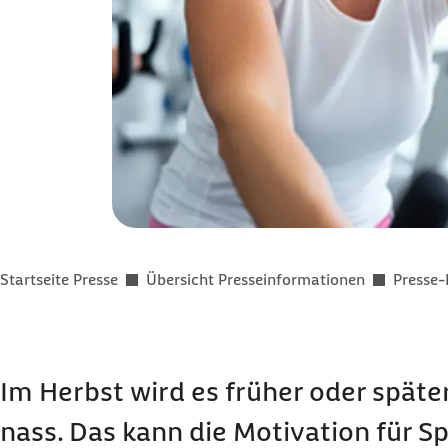
Sie befinden sich hier:
Startseite Presse
Übersicht Presseinformationen
Presse-
Im Herbst wird es früher oder späte
nass. Das kann die Motivation für S