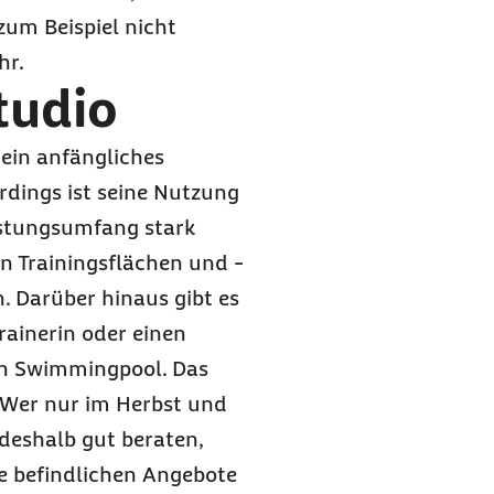
um Beispiel nicht
hr.
tudio
 ein anfängliches
erdings ist seine Nutzung
eistungsumfang stark
en Trainingsflächen und -
. Darüber hinaus gibt es
rainerin oder einen
nen Swimmingpool. Das
. Wer nur im Herbst und
 deshalb gut beraten,
he befindlichen Angebote