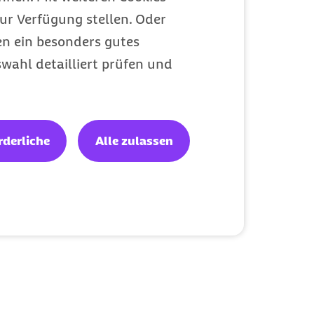
ur Verfügung stellen. Oder
en ein besonders gutes
wahl detailliert prüfen und
rderliche
Alle zulassen