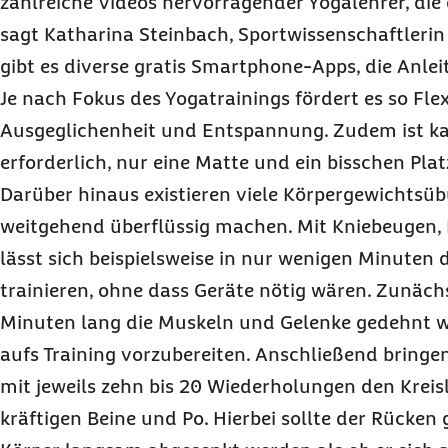
zahlreiche Videos hervorragender Yogalehrer, die 
sagt Katharina Steinbach, Sportwissenschaftleri
gibt es diverse gratis Smartphone-
Apps
, die Anle
Je nach Fokus des Yogatrainings fördert es so Flexib
Ausgeglichenheit und Entspannung. Zudem ist 
erforderlich, nur eine Matte und ein bisschen Plat
Darüber hinaus existieren viele Körpergewichtsüb
weitgehend überflüssig machen. Mit Kniebeugen, 
lässt sich beispielsweise in nur wenigen Minuten 
trainieren, ohne dass Geräte nötig wären. Zunächs
Minuten lang die Muskeln und Gelenke gedehnt 
aufs Training vorzubereiten. Anschließend bringe
mit jeweils zehn bis 20 Wiederholungen den Krei
kräftigen Beine und Po. Hierbei sollte der Rücken