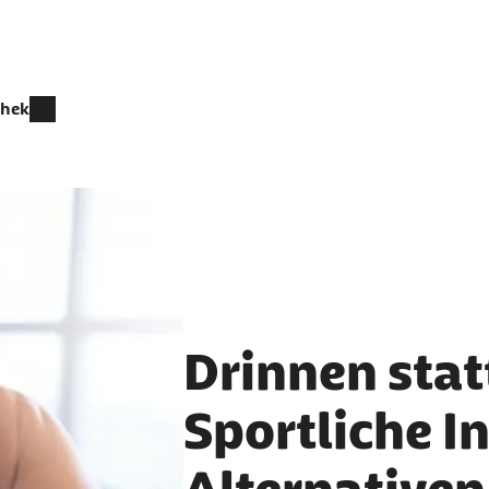
thek
Drinnen stat
Sportliche I