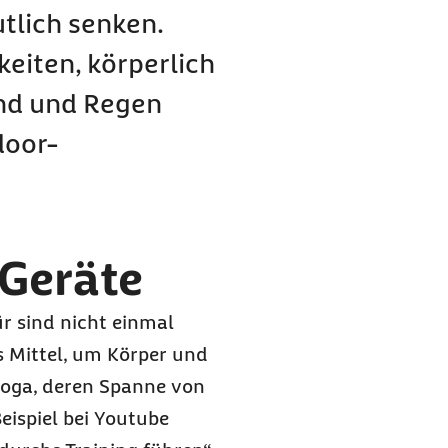
utlich senken.
keiten, körperlich
ind und Regen
door-
 Geräte
ür sind nicht einmal
s Mittel, um Körper und
 Yoga, deren Spanne von
eispiel bei
Youtube