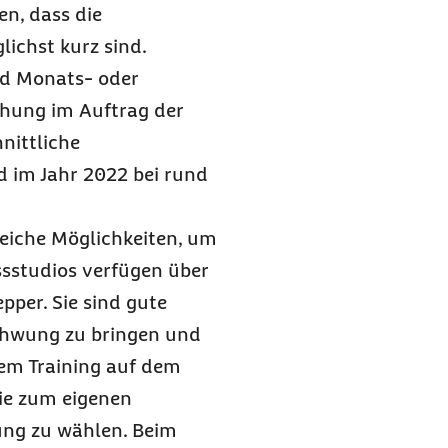
en, dass die
ichst kurz sind.
ind Monats- oder
chung im Auftrag der
nittliche
d im Jahr 2022 bei rund
eiche Möglichkeiten, um
ssstudios verfügen über
per. Sie sind gute
Schwung zu bringen und
dem Training auf dem
die zum eigenen
ung zu wählen. Beim