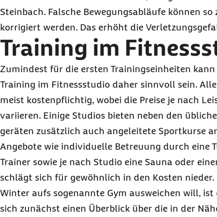
Steinbach. Falsche Bewegungsabläufe können so z
korrigiert werden. Das erhöht die Verletzungsgefa
Training im Fitnesss
Zumindest für die ersten Trainingseinheiten kann
Training im Fitnessstudio daher sinnvoll sein. All
meist kostenpflichtig, wobei die Preise je nach L
variieren. Einige Studios bieten neben den üblich
geräten zusätzlich auch angeleitete Sportkurse an
Angebote wie individuelle Betreuung durch eine T
Trainer sowie je nach Studio eine Sauna oder ei
schlägt sich für gewöhnlich in den Kosten nieder
Winter aufs sogenannte
Gym
ausweichen will, ist
sich zunächst einen Überblick über die in der Nä