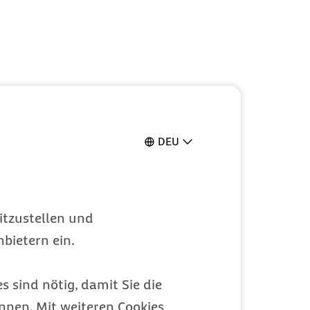
DEU
itzustellen und
bietern ein.
s sind nötig, damit Sie die
nen. Mit weiteren Cookies