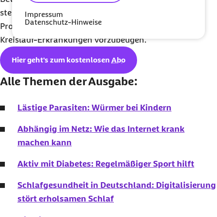
stehe diese auch für Typ-1-Diabetiker auf dem
Impressum
Datenschutz-Hinweise
Programm. Hier ist das Ziel vor allem, Herz-
Kreislauf-Erkrankungen vorzubeugen.
Hier geht's zum kostenlosen
Abo
Alle Themen der Ausgabe:
Lästige Parasiten: Würmer bei Kindern
Abhängig im Netz: Wie das Internet krank
machen kann
Aktiv mit Diabetes: Regelmäßiger Sport hilft
Schlafgesundheit in Deutschland: Digitalisierung
stört erholsamen Schlaf