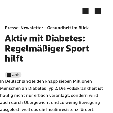
Zum Seiteninhalt springen
Presse-Newsletter - Gesundheit im Blick
Aktiv mit Diabetes:
Regelmäßiger Sport
hilft
2 Min
Lesedauer weniger als
In Deutschland leiden knapp sieben Millionen
Menschen an Diabetes Typ 2. Die Volkskrankheit ist
häufig nicht nur erblich veranlagt, sondern wird
auch durch Übergewicht und zu wenig Bewegung
ausgelöst, weil das die Insulinresistenz fördert.