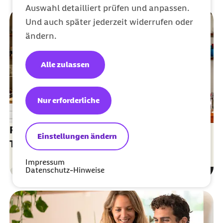
Auswahl detailliert prüfen und anpassen.
Und auch später jederzeit widerrufen oder
ändern.
Alle zulassen
Nur erforderliche
Ratgeber Ernährung: Gesund Essen und
Einstellungen ändern
Trinken
Impressum
Datenschutz-Hinweise
Gesundheit
Kategorie