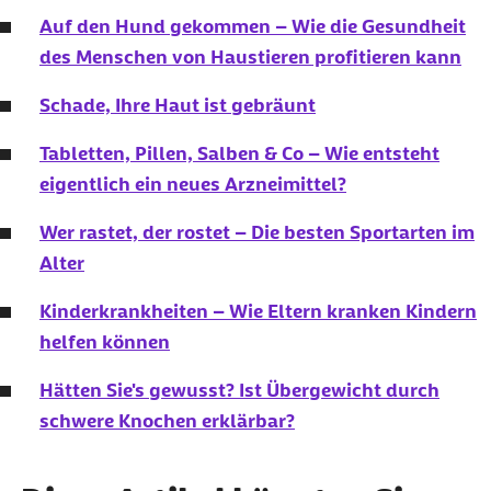
Auf den Hund gekommen – Wie die Gesundheit
des Menschen von Haustieren profitieren kann
Schade, Ihre Haut ist gebräunt
Tabletten, Pillen, Salben & Co – Wie entsteht
eigentlich ein neues Arzneimittel?
Wer rastet, der rostet – Die besten Sportarten im
Alter
Kinderkrankheiten – Wie Eltern kranken Kindern
helfen können
Hätten Sie's gewusst? Ist Übergewicht durch
schwere Knochen erklärbar?