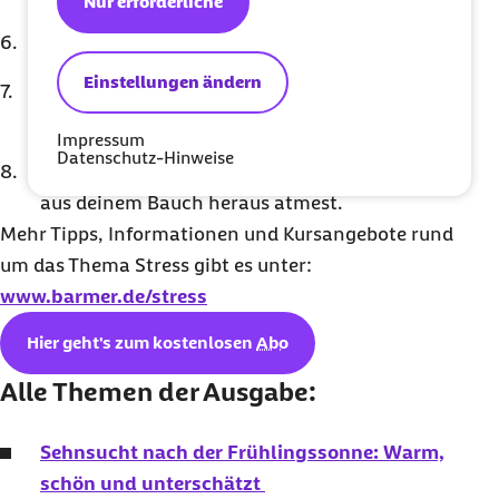
Nur erforderliche
Atme wieder aus und zähle dabei bis vier.
Einstellungen ändern
Halte anschließend die Luft an und zähle
erneut bis vier.
Impressum
Datenschutz-Hinweise
Achte darauf, dass du möglichst tief in und
aus deinem Bauch heraus atmest.
Mehr Tipps, Informationen und Kursangebote rund
um das Thema Stress gibt es unter:
www.barmer.de/stress
Hier geht's zum kostenlosen
Abo
Alle Themen der Ausgabe:
Sehnsucht nach der Frühlingssonne: Warm,
schön und unterschätzt