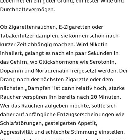
Leben helfen ein guter Grund, ein fester Wille und
Durchhaltevermögen.
Ob Zigarettenrauchen,
E
-Zigaretten oder
Tabakerhitzer dampfen, sie können schon nach
kurzer Zeit abhängig machen. Wird Nikotin
inhaliert, gelangt es nach ein paar Sekunden in
das Gehirn, wo Glückshormone wie Serotonin,
Dopamin und Noradrenalin freigesetzt werden. Der
Drang nach der nächsten Zigarette oder dem
nächsten „Dampfen“ ist dann relativ hoch, starke
Raucher verspüren ihn bereits nach 20 Minuten.
Wer das Rauchen aufgeben möchte, sollte sich
daher auf anfängliche Entzugserscheinungen wie
Schlafstörungen, gesteigerten Appetit,
Aggressivität und schlechte Stimmung einstellen.