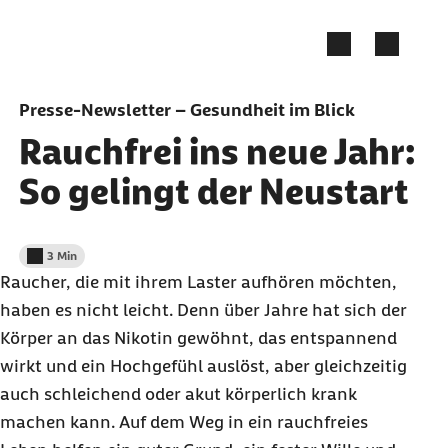
Zum Seiteninhalt springen
Presse-Newsletter – Gesundheit im Blick
Rauchfrei ins neue Jahr:
So gelingt der Neustart
3 Min
Lesedauer weniger als
Raucher, die mit ihrem Laster aufhören möchten,
haben es nicht leicht. Denn über Jahre hat sich der
Körper an das Nikotin gewöhnt, das entspannend
wirkt und ein Hochgefühl auslöst, aber gleichzeitig
auch schleichend oder akut körperlich krank
machen kann. Auf dem Weg in ein rauchfreies