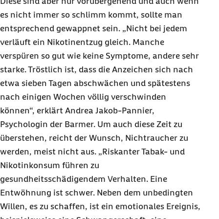
Diese sind aber nur vorübergehend und auch wenn
es nicht immer so schlimm kommt, sollte man
entsprechend gewappnet sein. „Nicht bei jedem
verläuft ein Nikotinentzug gleich. Manche
verspüren so gut wie keine Symptome, andere sehr
starke. Tröstlich ist, dass die Anzeichen sich nach
etwa sieben Tagen abschwächen und spätestens
nach einigen Wochen völlig verschwinden
können“, erklärt Andrea Jakob-Pannier,
Psychologin der Barmer. Um auch diese Zeit zu
überstehen, reicht der Wunsch, Nichtraucher zu
werden, meist nicht aus. „Riskanter Tabak- und
Nikotinkonsum führen zu
gesundheitsschädigendem Verhalten. Eine
Entwöhnung ist schwer. Neben dem unbedingten
Willen, es zu schaffen, ist ein emotionales Ereignis,