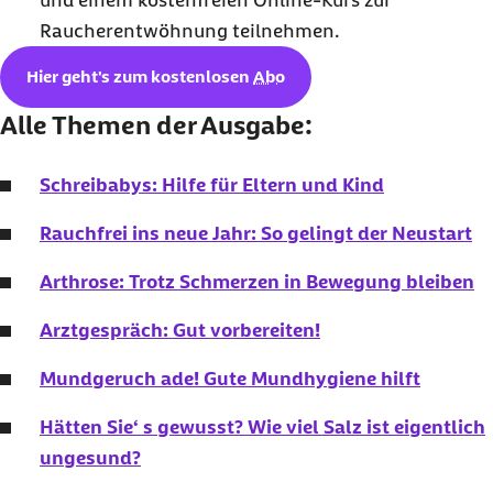
und einem kostenfreien
Online
-Kurs zur
Raucherentwöhnung teilnehmen.
Hier geht's zum kostenlosen
Abo
Alle Themen der Ausgabe:
Schreibabys: Hilfe für Eltern und Kind
Rauchfrei ins neue Jahr: So gelingt der Neustart
Arthrose: Trotz Schmerzen in Bewegung bleiben
Arztgespräch: Gut vorbereiten!
Mundgeruch ade! Gute Mundhygiene hilft
Hätten Sie‘ s gewusst? Wie viel Salz ist eigentlich
ungesund?