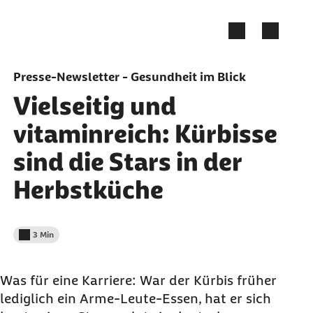
Zum Seiteninhalt springen
Presse-Newsletter - Gesundheit im Blick
Vielseitig und
vitaminreich: Kürbisse
sind die Stars in der
Herbstküche
3 Min
Lesedauer weniger als
Was für eine Karriere: War der Kürbis früher
lediglich ein Arme-Leute-Essen, hat er sich