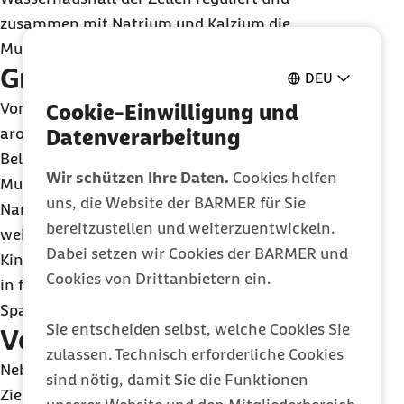
zusammen mit Natrium und Kalzium die
Muskeltätigkeit steuert.
Große Auswahl
DEU
Von den mehr als 800 Sorten führt der sehr
Cookie-Einwilligung und
aromatische Hokkaido die Bekanntheits- und
Datenverarbeitung
Beliebtheitslisten eindeutig an, gefolgt vom
Wir schützen Ihre Daten.
Cookies helfen
Muskat- und Butternusskürbis, die beide ihre
uns, die Website der BARMER für Sie
Namen dem jeweiligen Geschmack verdanken. Ein
bereitzustellen und weiterzuentwickeln.
weiterer Liebling in der Küche, besonders für
Dabei setzen wir Cookies der BARMER und
Kinder, ist der Spaghetti-Kürbis, der beim Kochen
Cookies von Drittanbietern ein.
in feine Fäden zerfällt, so dass man ihn wie
Spaghetti anrichten kann.
Sie entscheiden selbst, welche Cookies Sie
Vorsicht vor Bitterstoffen
zulassen. Technisch erforderliche Cookies
Neben den Speisekürbissen gibt es auch die
sind nötig, damit Sie die Funktionen
Zierkürbisse, die jedoch nicht genießbar sind.