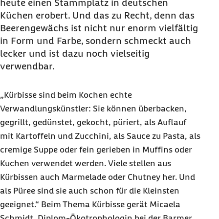
heute einen Stammplatz in deutschen
Küchen erobert. Und das zu Recht, denn das
Beerengewächs ist nicht nur enorm vielfältig
in Form und Farbe, sondern schmeckt auch
lecker und ist dazu noch vielseitig
verwendbar.
„Kürbisse sind beim Kochen echte
Verwandlungskünstler: Sie können überbacken,
gegrillt, gedünstet, gekocht, püriert, als Auflauf
mit Kartoffeln und Zucchini, als Sauce zu Pasta, als
cremige Suppe oder fein gerieben in Muffins oder
Kuchen verwendet werden. Viele stellen aus
Kürbissen auch Marmelade oder Chutney her. Und
als Püree sind sie auch schon für die Kleinsten
geeignet.“ Beim Thema Kürbisse gerät Micaela
Schmidt, Diplom-Ökotrophologin bei der Barmer