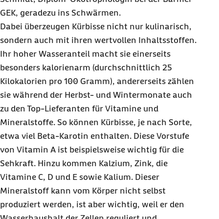
GEK, geradezu ins Schwärmen.
Dabei überzeugen Kürbisse nicht nur kulinarisch,
sondern auch mit ihren wertvollen Inhaltsstoffen.
Ihr hoher Wasseranteil macht sie einerseits
besonders kalorienarm (durchschnittlich 25
Kilokalorien pro 100 Gramm), andererseits zählen
sie während der Herbst- und Wintermonate auch
zu den Top-Lieferanten für Vitamine und
Mineralstoffe. So können Kürbisse, je nach Sorte,
etwa viel Beta-Karotin enthalten. Diese Vorstufe
von Vitamin A ist beispielsweise wichtig für die
Sehkraft. Hinzu kommen Kalzium, Zink, die
Vitamine C, D und E sowie Kalium. Dieser
Mineralstoff kann vom Körper nicht selbst
produziert werden, ist aber wichtig, weil er den
Wasserhaushalt der Zellen reguliert und