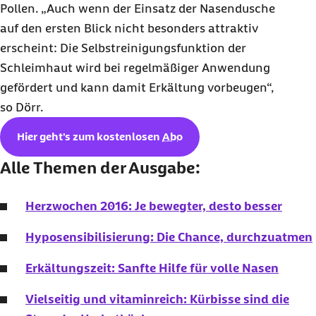
Pollen. „Auch wenn der Einsatz der Nasendusche
auf den ersten Blick nicht besonders attraktiv
erscheint: Die Selbstreinigungsfunktion der
Schleimhaut wird bei regelmäßiger Anwendung
gefördert und kann damit Erkältung vorbeugen“,
so Dörr.
Hier geht's zum kostenlosen
Abo
Alle Themen der Ausgabe:
Herzwochen 2016: Je bewegter, desto besser
Hyposensibilisierung: Die Chance, durchzuatmen
Erkältungszeit: Sanfte Hilfe für volle Nasen
Vielseitig und vitaminreich: Kürbisse sind die