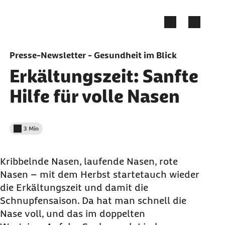
Zum Seiteninhalt springen
Presse-Newsletter - Gesundheit im Blick
Erkältungszeit: Sanfte
Hilfe für volle Nasen
3 Min
Lesedauer weniger als
Kribbelnde Nasen, laufende Nasen, rote
Nasen – mit dem Herbst startetauch wieder
die Erkältungszeit und damit die
Schnupfensaison. Da hat man schnell die
Nase voll, und das im doppelten