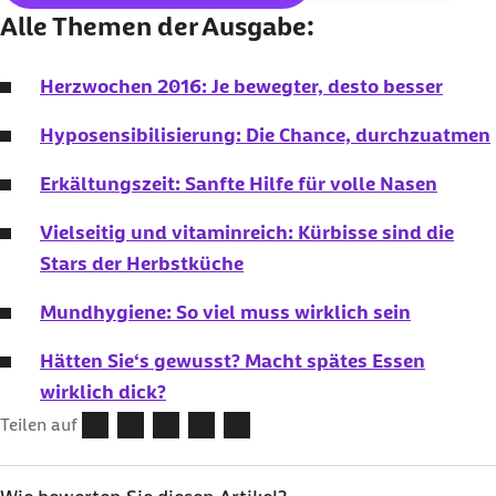
Alle Themen der Ausgabe:
Herzwochen 2016: Je bewegter, desto besser
Hyposensibilisierung: Die Chance, durchzuatmen
Erkältungszeit: Sanfte Hilfe für volle Nasen
Vielseitig und vitaminreich: Kürbisse sind die
Stars der Herbstküche
Mundhygiene: So viel muss wirklich sein
Hätten Sie‘s gewusst? Macht spätes Essen
wirklich dick?
Teilen auf