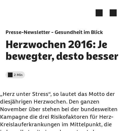
Zum Seiteninhalt springen
Presse-Newsletter - Gesundheit im Blick
Herzwochen 2016: Je
bewegter, desto besser
2 Min
Lesedauer weniger als
„Herz unter Stress“, so lautet das Motto der
diesjährigen Herzwochen. Den ganzen
November über stehen bei der bundesweiten
Kampagne die drei Risikofaktoren für Herz-
Kreislauferkrankungen im Mittelpunkt, die