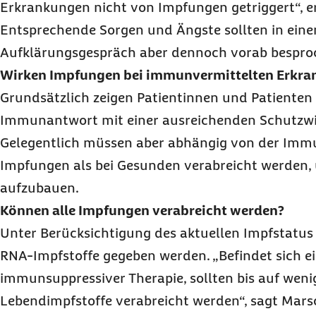
Erkrankungen nicht von Impfungen getriggert“, er
Entsprechende Sorgen und Ängste sollten in eine
Aufklärungsgespräch aber dennoch vorab bespr
Wirken Impfungen bei immunvermittelten Erkr
Grundsätzlich zeigen Patientinnen und Patienten
Immunantwort mit einer ausreichenden Schutzw
Gelegentlich müssen aber abhängig von der Imm
Impfungen als bei Gesunden verabreicht werden,
aufzubauen.
Können alle Impfungen verabreicht werden?
Unter Berücksichtigung des aktuellen Impfstatus
RNA-Impfstoffe gegeben werden. „Befindet sich ei
immunsuppressiver Therapie, sollten bis auf we
Lebendimpfstoffe verabreicht werden“, sagt Mars