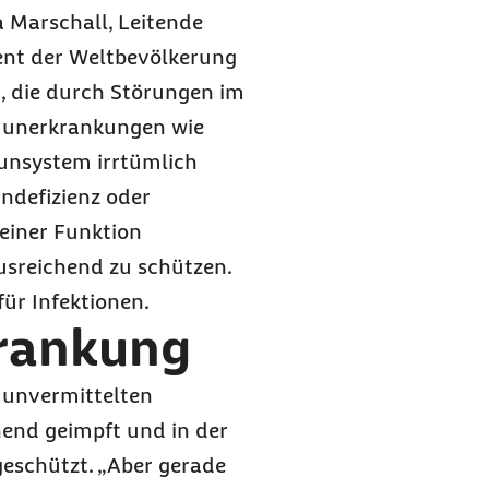
a Marschall, Leitende
ent der Weltbevölkerung
, die durch Störungen im
unerkrankungen wie
unsystem irrtümlich
undefizienz oder
einer Funktion
usreichend zu schützen.
für Infektionen.
krankung
munvermittelten
end geimpft und in der
eschützt. „Aber gerade