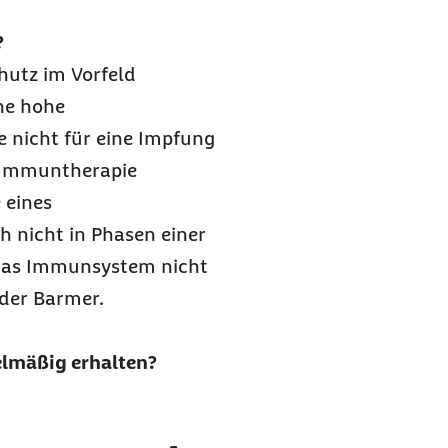
?
hutz im Vorfeld
ine hohe
e nicht für eine Impfung
 Immuntherapie
 eines
ch nicht in Phasen einer
 das Immunsystem nicht
 der Barmer.
elmäßig erhalten?