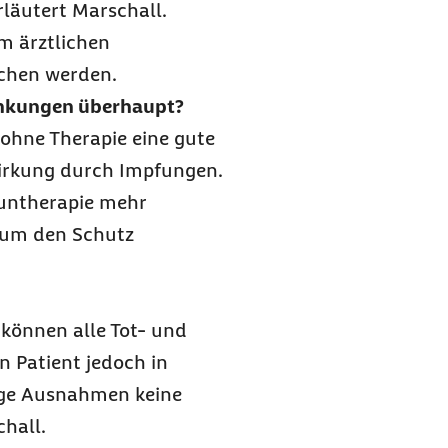
läutert Marschall.
m ärztlichen
ochen werden.
ankungen überhaupt?
 ohne Therapie eine gute
irkung durch Impfungen.
untherapie mehr
 um den Schutz
 können alle Tot- und
n Patient jedoch in
nige Ausnahmen keine
chall.