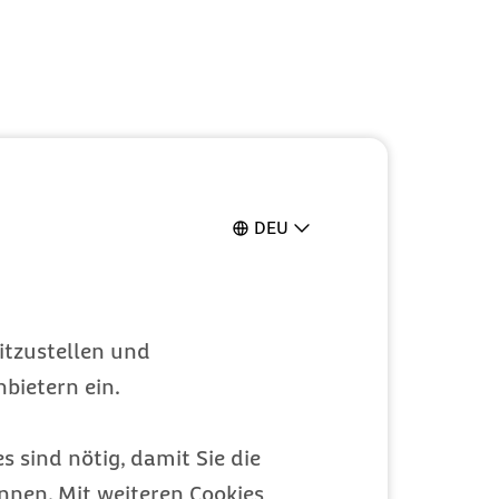
DEU
itzustellen und
bietern ein.
s sind nötig, damit Sie die
nen. Mit weiteren Cookies