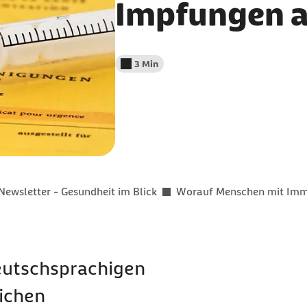
Impfungen a
3 Min
Lesedauer weniger als
Newsletter - Gesundheit im Blick
Worauf Menschen mit Immu
eutschsprachigen
ichen