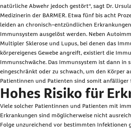
natürliche Abwehr jedoch gestört“, sagt Dr. Ursul
Medizinerin der BARMER. Etwa fünf bis acht Proz
leiden an chronisch-entzündlichen Erkrankungen
Immunsystem ausgelöst werden. Neben Autoimm
Multipler Sklerose und Lupus, bei denen das Imm
körpereigenes Gewebe angreift, existiert die Imm
Immunschwäche. Das Immunsystem ist dann in s
eingeschränkt oder zu schwach, um den Körper a
Patientinnen und Patienten sind somit anfälliger 
Hohes Risiko für Er
Viele solcher Patientinnen und Patienten mit im
Erkrankungen sind möglicherweise nicht ausreich
Folge unzureichend vor bestimmten Infektionen g