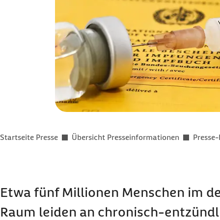
Sie befinden sich hier:
Startseite Presse
Übersicht Presseinformationen
Presse-
Etwa fünf Millionen Menschen im d
Raum leiden an chronisch-entzündl