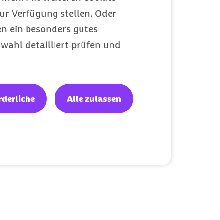
ur Verfügung stellen. Oder
en ein besonders gutes
wahl detailliert prüfen und
rderliche
Alle zulassen