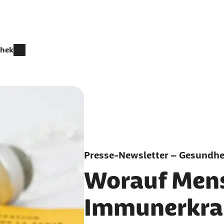
thek
Presse-Newsletter – Gesundhei
Worauf Men
Immunerkra