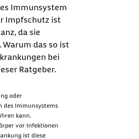
rtes Immunsystem
r Impfschutz ist
anz, da sie
. Warum das so ist
krankungen bei
ieser Ratgeber.
ng oder
on des Immunsystems
ühren kann.
rper vor Infektionen
ankung ist diese