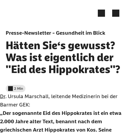
Zum Seiteninhalt springen
Presse-Newsletter - Gesundheit im Blick
Hätten Sie‘s gewusst?
Was ist eigentlich der
"Eid des Hippokrates"?
2 Min
Lesedauer weniger als
Dr.
Ursula Marschall, leitende Medizinerin bei der
Barmer GEK:
Der sogenannte Eid des Hippokrates ist ein etwa
2.000 Jahre alter Text, benannt nach dem
griechischen Arzt Hippokrates von Kos. Seine