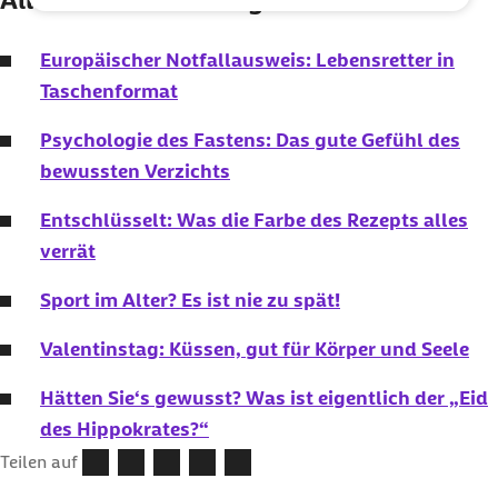
Europäischer Notfallausweis: Lebensretter in
Taschenformat
Psychologie des Fastens: Das gute Gefühl des
bewussten Verzichts
Entschlüsselt: Was die Farbe des Rezepts alles
verrät
Sport im Alter? Es ist nie zu spät!
Valentinstag: Küssen, gut für Körper und Seele
Hätten Sie‘s gewusst? Was ist eigentlich der „Eid
des Hippokrates?“
Teilen auf