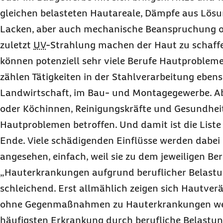
gleichen belasteten Hautareale, Dämpfe aus Lösu
Lacken, aber auch mechanische Beanspruchung 
zuletzt
UV
-Strahlung machen der Haut zu schaf
können potenziell sehr viele Berufe Hautproblem
zählen Tätigkeiten in der Stahlverarbeitung ebens
Landwirtschaft, im Bau- und Montagegewerbe. Ab
oder Köchinnen, Reinigungskräfte und Gesundhei
Hautproblemen betroffen. Und damit ist die Liste
Ende. Viele schädigenden Einflüsse werden dabei 
angesehen, einfach, weil sie zu dem jeweiligen Be
„Hauterkrankungen aufgrund beruflicher Belastu
schleichend. Erst allmählich zeigen sich Hautve
ohne Gegenmaßnahmen zu Hauterkrankungen wer
häufigsten Erkrankung durch berufliche Belastun