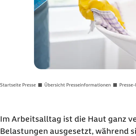
Sie befinden sich hier:
Startseite Presse
Übersicht Presseinformationen
Presse-
Im Arbeitsalltag ist die Haut ganz 
Belastungen ausgesetzt, während si