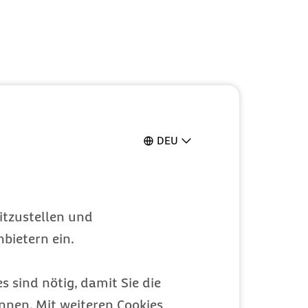
DEU
itzustellen und
bietern ein.
s sind nötig, damit Sie die
nen. Mit weiteren Cookies