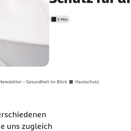
5 Min
Lesedauer weniger als
Newsletter - Gesundheit im Blick
Hautschutz
verschiedenen
e uns zugleich