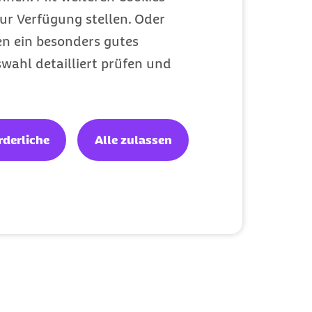
ur Verfügung stellen. Oder
en ein besonders gutes
wahl detailliert prüfen und
rderliche
Alle zulassen