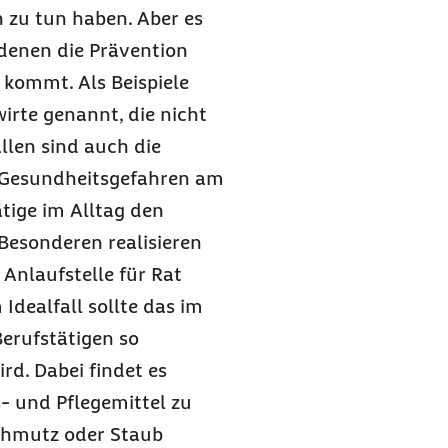
n zu tun haben. Aber es
 denen die Prävention
 kommt. Als Beispiele
irte genannt, die nicht
ällen sind auch die
ss Gesundheitsgefahren am
ätige im Alltag den
Besonderen realisieren
Anlaufstelle für Rat
Idealfall sollte das im
Berufstätigen so
rd. Dabei findet es
s- und Pflegemittel zu
Schmutz oder Staub