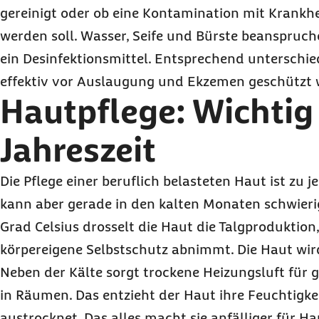
gereinigt oder ob eine Kontamination mit Krankhe
werden soll. Wasser, Seife und Bürste beanspruch
ein Desinfektionsmittel. Entsprechend unterschie
effektiv vor Auslaugung und Ekzemen geschützt w
Hautpflege: Wichtig 
Jahreszeit
Die Pflege einer beruflich belasteten Haut ist zu je
kann aber gerade in den kalten Monaten schwierig
Grad Celsius drosselt die Haut die Talgproduktio
körpereigene Selbstschutz abnimmt. Die Haut wird
Neben der Kälte sorgt trockene Heizungsluft für g
in Räumen. Das entzieht der Haut ihre Feuchtigkei
austrocknet. Das alles macht sie anfälliger für H