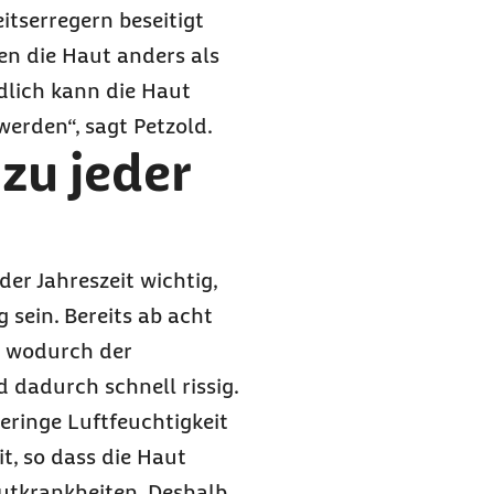
itserregern beseitigt
en die Haut anders als
dlich kann die Haut
erden“, sagt Petzold.
zu jeder
der Jahreszeit wichtig,
 sein. Bereits ab acht
n, wodurch der
 dadurch schnell rissig.
eringe Luftfeuchtigkeit
t, so dass die Haut
autkrankheiten. Deshalb