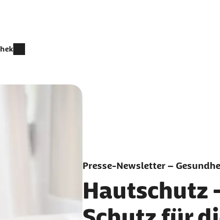
thek
Presse-Newsletter – Gesundhei
Hautschutz –
Schutz für d