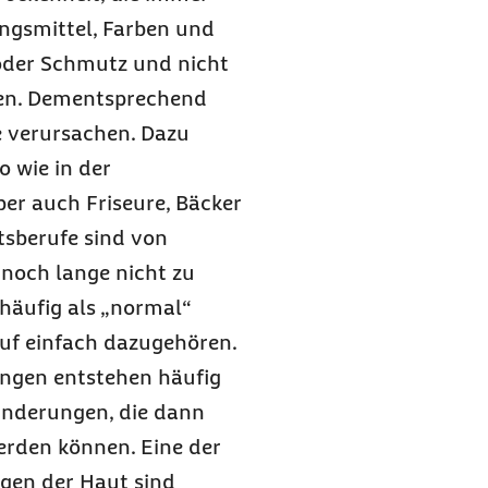
ngsmittel, Farben und
oder Schmutz und nicht
fen. Dementsprechend
e verursachen. Dazu
o wie in der
er auch Friseure, Bäcker
tsberufe sind von
 noch lange nicht zu
häufig als „normal“
ruf einfach dazugehören.
ngen entstehen häufig
ränderungen, die dann
den können. Eine der
gen der Haut sind