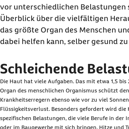
vor unterschiedlichen Belastungen s
Überblick über die vielfältigen Her
das größte Organ des Menschen un
dabei helfen kann, selber gesund zu
Schleichende Belas
Die Haut hat viele Aufgaben. Das mit etwa 1,5 bi
Organ des menschlichen Organismus schützt den
Krankheitserregern ebenso wie vor zu viel Sonnen
Flüssigkeitsverlust. Besonders gefordert wird die
spezifischen Belastungen, die viele Berufe in der
oder im Baugewerbe mit sich bringen. Hitze und T