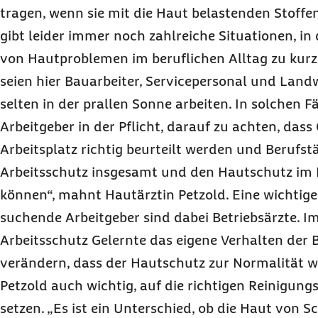
tragen, wenn sie mit die Haut belastenden Stoffe
gibt leider immer noch zahlreiche Situationen, in
von Hautproblemen im beruflichen Alltag zu kurz
seien hier Bauarbeiter, Servicepersonal und Landw
selten in der prallen Sonne arbeiten. In solchen F
Arbeitgeber in der Pflicht, darauf zu achten, da
Arbeitsplatz richtig beurteilt werden und Berufst
Arbeitsschutz insgesamt und den Hautschutz im 
können“, mahnt Hautärztin Petzold. Eine wichtige 
suchende Arbeitgeber sind dabei Betriebsärzte. Im 
Arbeitsschutz Gelernte das eigene Verhalten der 
verändern, dass der Hautschutz zur Normalität wi
Petzold auch wichtig, auf die richtigen Reinigung
setzen. „Es ist ein Unterschied, ob die Haut von 