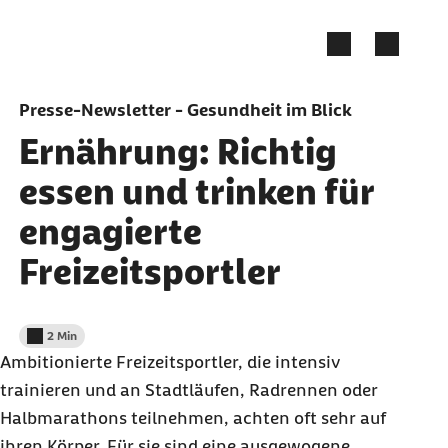
Zum Seiteninhalt springen
Presse-Newsletter - Gesundheit im Blick
Ernährung: Richtig
essen und trinken für
engagierte
Freizeitsportler
2 Min
Lesedauer weniger als
Ambitionierte Freizeitsportler, die intensiv
trainieren und an Stadtläufen, Radrennen oder
Halbmarathons teilnehmen, achten oft sehr auf
ihren Körper. Für sie sind eine ausgewogene