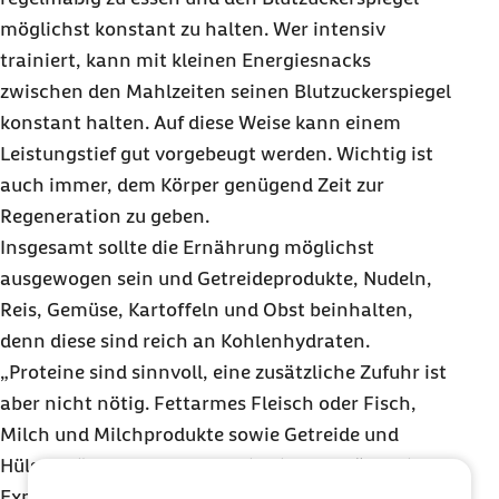
möglichst konstant zu halten. Wer intensiv
trainiert, kann mit kleinen Energiesnacks
zwischen den Mahlzeiten seinen Blutzuckerspiegel
konstant halten. Auf diese Weise kann einem
Leistungstief gut vorgebeugt werden. Wichtig ist
auch immer, dem Körper genügend Zeit zur
Regeneration zu geben.
Insgesamt sollte die Ernährung möglichst
ausgewogen sein und Getreideprodukte, Nudeln,
Reis, Gemüse, Kartoffeln und Obst beinhalten,
denn diese sind reich an Kohlenhydraten.
„Proteine sind sinnvoll, eine zusätzliche Zufuhr ist
aber nicht nötig. Fettarmes Fleisch oder Fisch,
Milch und Milchprodukte sowie Getreide und
Hülsenfrüchte decken den Eiweißbedarf“, so die
Expertin. In puncto Fett weist Schmidt darauf hin,