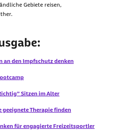
ändliche Gebiete reisen,
ther.
Ausgabe:
on an den Impfschutz denken
 Bootcamp
ichtig” Sitzen im Alter
 geeignete Therapie finden
nken für engagierte Freizeitsportler