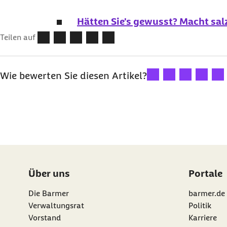
Hätten Sie's gewusst? Macht sal
Teilen auf
Ihre Bewertung: 1 Ster
Ihre Bewertung: 2
Ihre Bewertu
Ihre Bew
Ihre
Wie bewerten Sie diesen Artikel?
Über uns
Portale
Die Barmer
barmer.de
Verwaltungsrat
Politik
Vorstand
Karriere