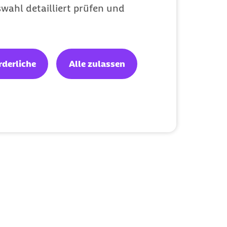
wahl detailliert prüfen und
rderliche
Alle zulassen