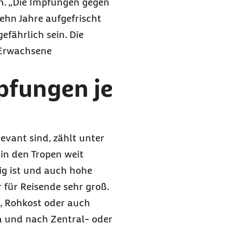
en. „Die Impfungen gegen
zehn Jahre aufgefrischt
fährlich sein. Die
 Erwachsene
pfungen je
evant sind, zählt unter
in den Tropen weit
hig ist und auch hohe
 für Reisende sehr groß.
, Rohkost oder auch
ka und nach Zentral- oder