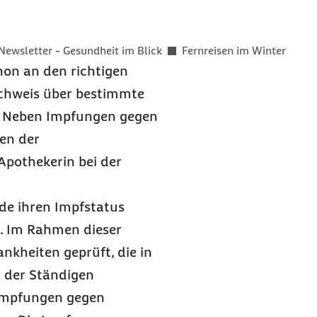
er als
Newsletter - Gesundheit im Blick
Fernreisen im Winter
chon an den richtigen
achweis über bestimmte
e. Neben Impfungen gegen
hen der
Apothekerin bei der
nde ihren Impfstatus
n. Im Rahmen dieser
nkheiten geprüft, die in
 der Ständigen
Impfungen gegen