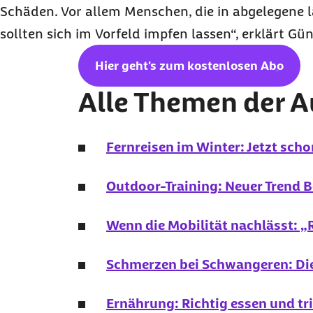
Schäden. Vor allem Menschen, die in abgelegene l
sollten sich im Vorfeld impfen lassen“, erklärt Gün
Hier geht's zum kostenlosen
Abo
Alle Themen der 
Fernreisen im Winter: Jetzt sch
Outdoor-Training: Neuer Trend
Wenn die Mobilität nachlässt: „R
Schmerzen bei Schwangeren: Die
Ernährung: Richtig essen und tri