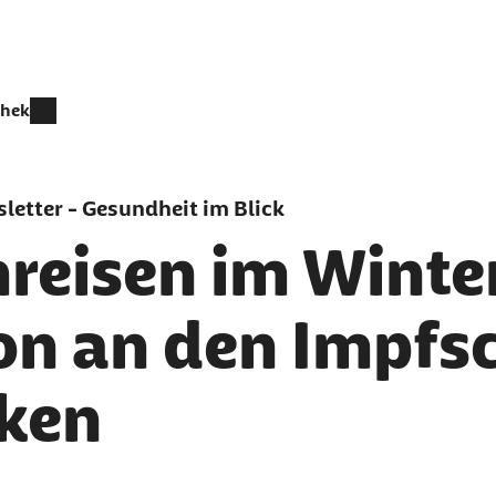
thek
letter - Gesundheit im Blick
reisen im Winter
on an den Impfs
ken