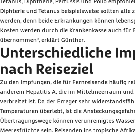
Tetanus, Diphtherie, Pertussis und Polio empfohl
Diphterie und Tetanus beispielsweise sollten alle 
werden, denn beide Erkrankungen können lebensge
Kosten werden durch die Krankenkasse auch für
übernommen“, erklärt Günther.
Unterschiedliche Im
nach Reiseziel
Zu den Impfungen, die für Fernreisende häufig rel
anderem Hepatitis A, die im Mittelmeerraum und 
verbreitet ist. Da der Erreger sehr widerstandsfä
Temperaturen überlebt, ist die Ansteckungsgefahr
Übertragungswege können verunreinigtes Wasser
Meeresfrüchte sein. Reisenden ins tropische Afri