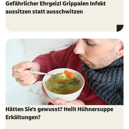
Gefährlicher Ehrgeiz! Grippalen Infekt
aussitzen statt ausschwitzen
Hätten Sie's gewusst? Heilt Hühnersuppe
Erkältungen?