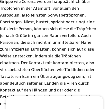
Grippe wie Corona werden hauptsächlich über
Tröpfchen in der Atemluft, vor allem den
Aerosolen, also feinsten Schwebetröpfchen,
übertragen. Niest, hustet, spricht oder singt eine
infizierte Person, können sich diese die Tröpfchen
je nach Größe im ganzen Raum verteilen. Auch
Personen, die sich nicht in unmittelbarer Nähe
zum Infizierten aufhalten, können sich auf diese
Weise anstecken, indem sie die Tröpfchen
einatmen. Der Kontakt mit kontaminierten, also
virusbelasteten Oberflächen wie Türklinken oder
Tastaturen kann ein Übertragungsweg sein, ist
aber deutlich seltener. Landen die Viren durch
Kontakt auf den Händen und der oder die
Betroffene reibt sich die Augen oder kratzt sich an
der Nase, können die Erreger auf die Schleimhäute