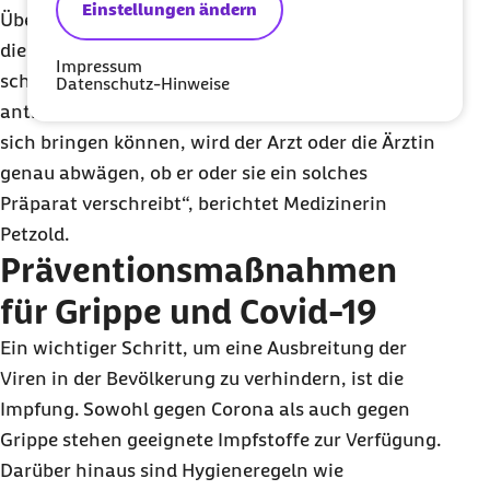
Einstellungen ändern
Übergewicht, hohem Alter oder Vorerkrankungen,
die in der Regel ein erhöhtes Risiko haben,
Impressum
schwerer an der Corona zu erkranken. „Da diese
Datenschutz-Hinweise
antiviralen Medikamente Nebenwirkungen mit
sich bringen können, wird der Arzt oder die Ärztin
genau abwägen, ob er oder sie ein solches
Präparat verschreibt“, berichtet Medizinerin
Petzold.
Präventionsmaßnahmen
für Grippe und Covid-19
Ein wichtiger Schritt, um eine Ausbreitung der
Viren in der Bevölkerung zu verhindern, ist die
Impfung. Sowohl gegen Corona als auch gegen
Grippe stehen geeignete Impfstoffe zur Verfügung.
Darüber hinaus sind Hygieneregeln wie