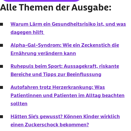
Alle Themen der Ausgabe:
Warum Lärm ein Gesundheitsrisiko ist, und was
dagegen hilft
Alpha-Gal-Syndrom: Wie ein Zeckenstich die
Ernährung verändern kann
Ruhepuls beim Sport: Aussagekraft, riskante
Bereiche und Tipps zur Beeinflussung
Autofahren trotz Herzerkrankung: Was
Patientinnen und Patienten im Alltag beachten
sollten
Hätten Sie's gewusst? Können Kinder wirklich
einen Zuckerschock bekommen?