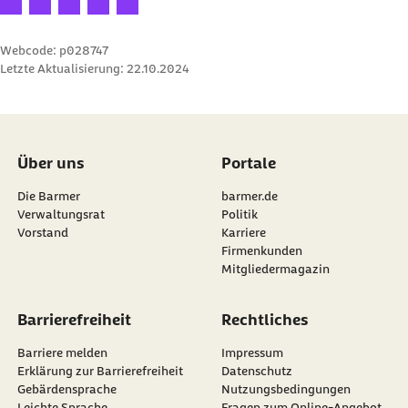
Webcode: p028747
Letzte Aktualisierung:
22.10.2024
Über uns
Portale
Die Barmer
barmer.de
Verwaltungsrat
Politik
Vorstand
Karriere
Firmenkunden
Mitgliedermagazin
Barrierefreiheit
Rechtliches
Barriere melden
Impressum
Erklärung zur Barrierefreiheit
Datenschutz
Gebärdensprache
Nutzungsbedingungen
Leichte Sprache
Fragen zum Online-Angebot