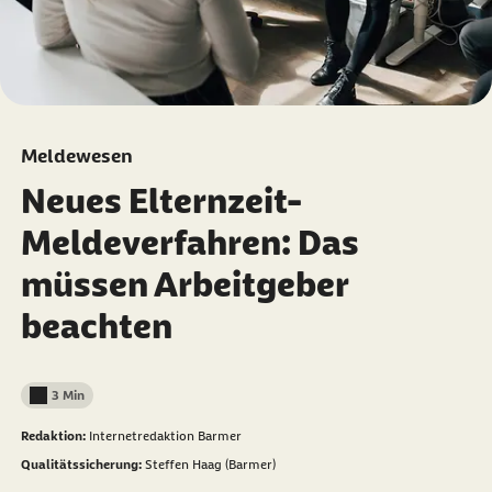
Meldewesen
Neues Elternzeit-
Meldeverfahren: Das
müssen Arbeitgeber
beachten
3 Min
Lesedauer weniger als
Redaktion:
Internetredaktion Barmer
Qualitätssicherung:
Steffen Haag (Barmer)