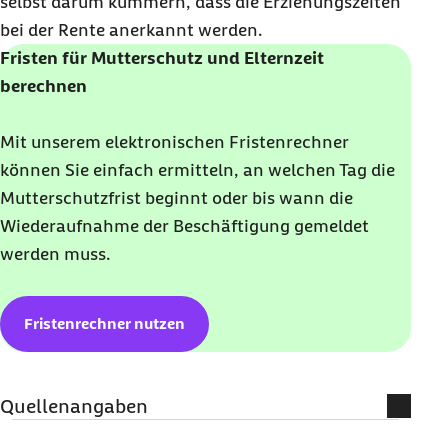
selbst darum kümmern, dass die Erziehungszeiten
bei der Rente anerkannt werden.
Fristen für Mutterschutz und Elternzeit
berechnen
Mit unserem elektronischen Fristenrechner
können Sie einfach ermitteln, an welchen Tag die
Mutterschutzfrist beginnt oder bis wann die
Wiederaufnahme der Beschäftigung gemeldet
werden muss.
Fristenrechner nutzen
Quellenangaben
§ 192 Abs. 1 Nr. 2 SGB V