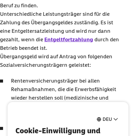
Beruf zu finden.
Unterschiedliche Leistungsträger sind für die
Zahlung des Übergangsgeldes zuständig. Es ist
eine Entgeltersatzleistung und wird nur dann
gezahlt, wenn die
Entgeltfortzahlung
durch den
Betrieb beendet ist.
Übergangsgeld wird auf Antrag von folgenden
Sozialversicherungsträgern geleistet:
Rentenversicherungsträger bei allen
Rehamaßnahmen, die die Erwerbsfähigkeit
wieder herstellen soll (medizinische und
berufliche Reha, stufenweise
Wiedereingliederung)
DEU
Gesetzliche Unfallversicherung, wenn die
Cookie-Einwilligung und