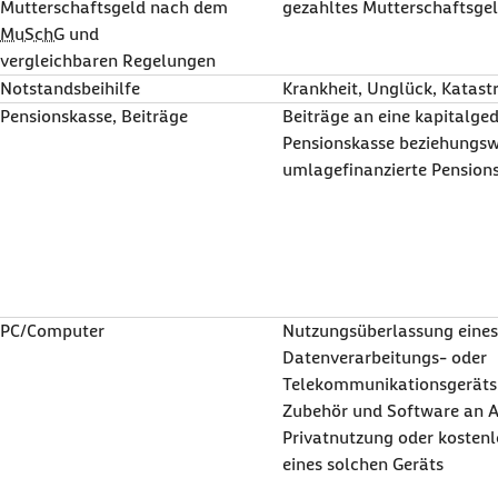
Mutterschaftsgeld nach dem
gezahltes Mutterschaftsge
MuSchG
und
vergleichbaren Regelungen
Notstandsbeihilfe
Krankheit, Unglück, Katas
Pensionskasse, Beiträge
Beiträge an eine kapitalge
Pensionskasse beziehungsw
umlagefinanzierte Pension
PC/Computer
Nutzungsüberlassung eines
Datenverarbeitungs- oder
Telekommunikationsgeräts 
Zubehör und Software an 
Privatnutzung oder kosten
eines solchen Geräts