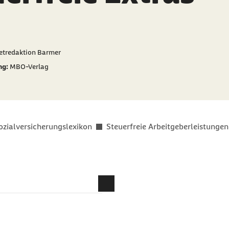
er als
netredaktion Barmer
ng:
MBO-Verlag
ozialversicherungslexikon
Steuerfreie Arbeitgeberleistungen