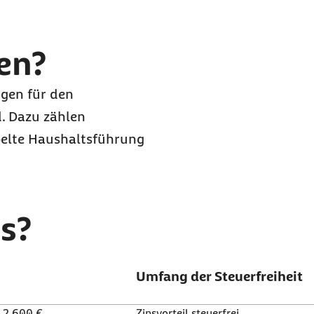
en?
ngen für den
d. Dazu zählen
pelte Haushaltsführung
s?
Umfang der Steuerfreiheit
s 2.600 €
Zinsvorteil steuerfrei