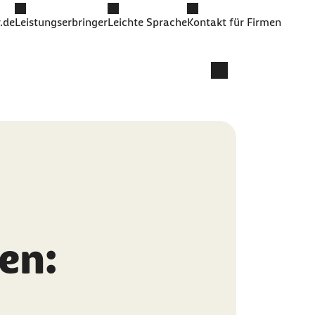
.de
Leistungserbringer
Leichte Sprache
Kontakt für Firmen
en: