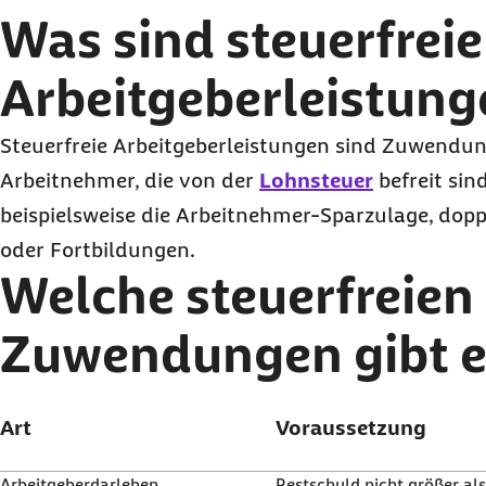
Was sind steuerfreie
Arbeitgeberleistung
Steuerfreie Arbeitgeberleistungen sind Zuwendu
Arbeitnehmer, die von der
Lohnsteuer
befreit sin
beispielsweise die Arbeitnehmer-Sparzulage, dop
oder Fortbildungen.
Welche steuerfreien
Zuwendungen gibt e
Art
Voraussetzung
Arbeitgeberdarlehen
Restschuld nicht größer al