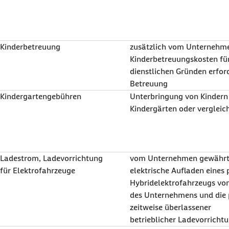
Kinderbetreuung
zusätzlich vom Unternehm
Kinderbetreuungskosten für 
dienstlichen Gründen erfor
Betreuung
Kindergartengebühren
Unterbringung von Kindern
Kindergärten oder vergleic
Ladestrom, Ladevorrichtung
vom Unternehmen gewährte 
für Elektrofahrzeuge
elektrische Aufladen eines 
Hybridelektrofahrzeugs von
des Unternehmens und die 
zeitweise überlassener
betrieblicher Ladevorricht