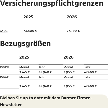
Versicherungspflichtgrenzen
2025
2026
JAEG
73.800 €
77.400 €
Bezugsgrößen
2025
2026
KV/PV
Monat
Jahr
Monat
Jahr
3.745 €
44.940 €
3.955 €
47.460 €
RV/ALV
Monat
Jahr
Monat
Jahr
3.745 €
44.940 €
3.955 €
47.460 €
Bleiben Sie
up to date
mit dem Barmer Firmen-
Newsletter