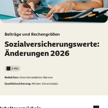
Beiträge und Rechengrößen
Sozialversicherungswerte:
Änderungen 2026
2 Min
Lesedauer weniger als
Redaktion:
Internetredaktion Barmer
Qualitätssicherung:
Miriam Simeriotakis