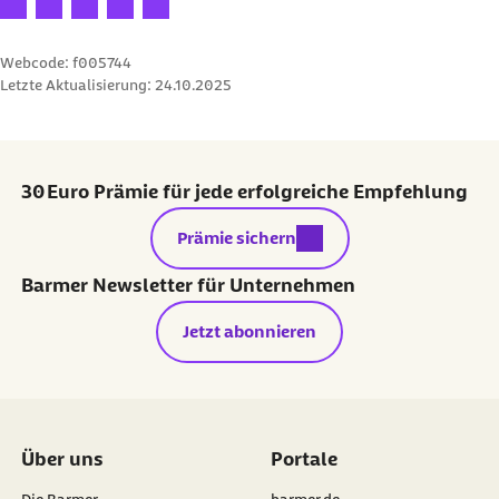
Webcode: f005744
Letzte Aktualisierung:
24.10.2025
30 Euro Prämie für jede erfolgreiche Empfehlung
externer Link:
Prämie sichern
Barmer Newsletter für Unternehmen
Jetzt abonnieren
Über uns
Portale