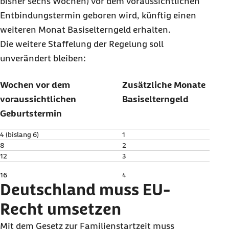
bisher sechs Wochen) vor dem voraussichtlichen
Entbindungstermin geboren wird, künftig einen
weiteren Monat Basiselterngeld erhalten.
Die weitere Staffelung der Regelung soll
unverändert bleiben:
Wochen vor dem
Zusätzliche Monate
voraussichtlichen
Basiselterngeld
Geburtstermin
4 (bislang 6)
1
8
2
12
3
16
4
Deutschland muss EU-
Recht umsetzen
Mit dem Gesetz zur Familienstartzeit muss