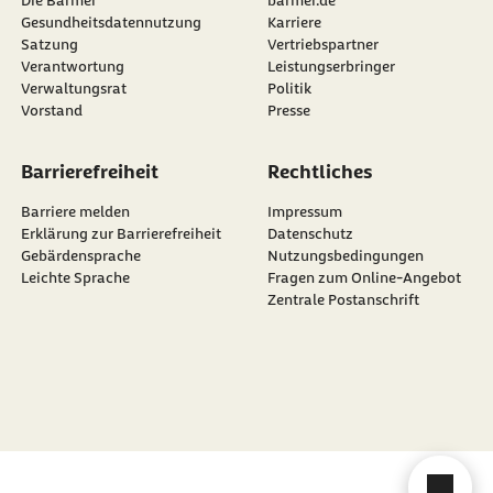
Die Barmer
barmer.de
Gesundheitsdatennutzung
Karriere
Satzung
Vertriebspartner
Verantwortung
Leistungserbringer
Verwaltungsrat
Politik
Vorstand
Presse
Barrierefreiheit
Rechtliches
Barriere melden
Impressum
Erklärung zur Barrierefreiheit
Datenschutz
Gebärdensprache
Nutzungsbedingungen
Leichte Sprache
Fragen zum Online-Angebot
Zentrale Postanschrift
Cha