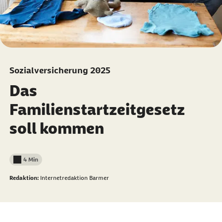
Sozialversicherung 2025
Das
Familienstartzeitgesetz
soll kommen
4 Min
Lesedauer weniger als
Redaktion:
Internetredaktion Barmer